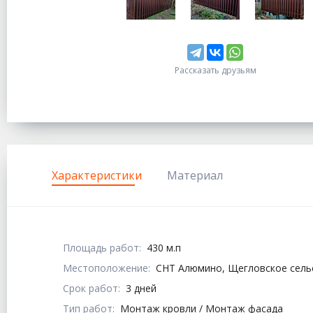
Рассказать друзьям
Характеристики
Материал
Площадь работ:
430 м.п
Местоположение:
СНТ Алюмино, Щегловское сельс
Срок работ:
3 дней
Тип работ:
Монтаж кровли / Монтаж фасада