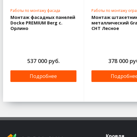
Работы по монтажу фасада
Работы по монтажу огр
Монтаж фасадных панелей
Монтаж штакетни
Docke PREMIUM Berg с.
металлический Gra
Орлино
СНТ Лесное
537 000 руб.
378 000 ру
Подробнее
Подробне
Кровля