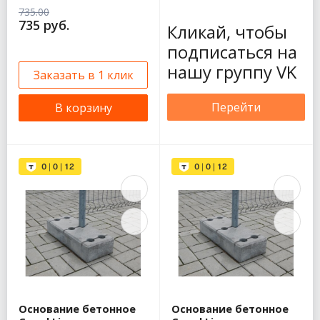
735.00
735 руб.
Кликай, чтобы
подписаться на
нашу группу VK
Заказать в 1 клик
Перейти
В корзину
Основание бетонное
Основание бетонное