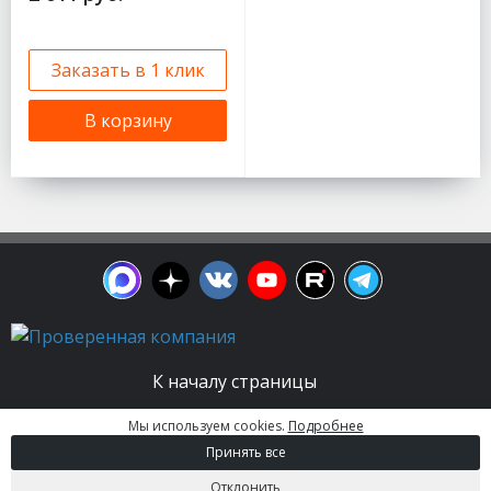
Заказать в 1 клик
В корзину
К началу страницы
Мы используем cookies.
Подробнее
© 2003 - 2026. Апельсин group | Группа
Принять все
строительных компаний Все права защищены.
Вся информация на этом сайте носит
Отклонить