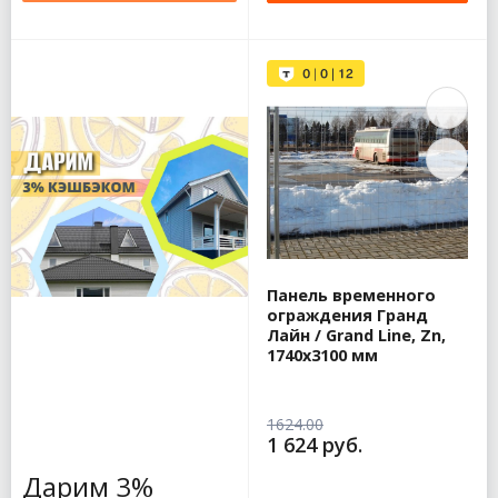
Панель временного
ограждения Гранд
Лайн / Grand Line, Zn,
1740х3100 мм
1624.00
1 624 руб.
Дарим 3%