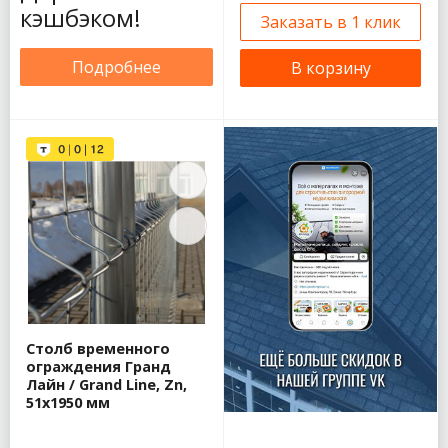
кэшбэком!
Заказать в 1 клик
Подробнее
В корзину
Столб временного
ограждения Гранд
Лайн / Grand Line, Zn,
51х1950 мм