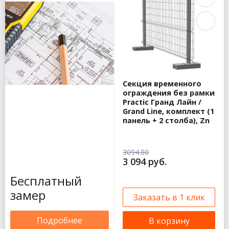
Секция временного
ограждения без рамки
Practic Гранд Лайн /
Grand Line, комплект (1
панель + 2 столба), Zn
3094.00
3 094 руб.
Бесплатный
замер
Заказать в 1 клик
Подробнее
В корзину