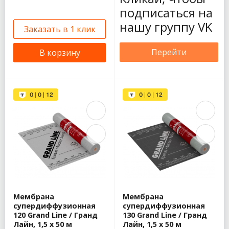
подписаться на
нашу группу VK
Заказать в 1 клик
Перейти
В корзину
Мембрана
Мембрана
супердиффузионная
супердиффузионная
120 Grand Line / Гранд
130 Grand Line / Гранд
Лайн, 1,5 x 50 м
Лайн, 1,5 x 50 м