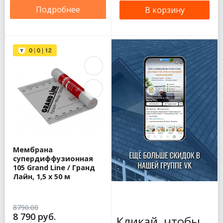
Подробнее
В корзину
Мембрана
супердиффузионная
105 Grand Line / Гранд
Лайн, 1,5 x 50 м
8790.00
8 790 руб.
Кликай, чтобы