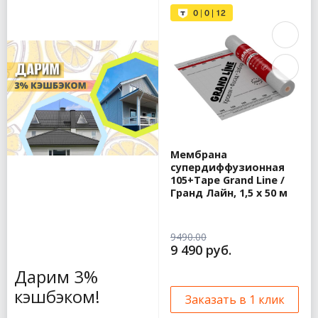
Мембрана
супердиффузионная
105+Tape Grand Line /
Гранд Лайн, 1,5 x 50 м
9490.00
9 490 руб.
Дарим 3%
кэшбэком!
Заказать в 1 клик