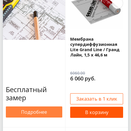
Мембрана
супердиффузионная
Lite Grand Line / Гранд
Лайн, 1,5 x 46,6 м
6060.00
6 060 руб.
Бесплатный
замер
Заказать в 1 клик
Подробнее
В корзину