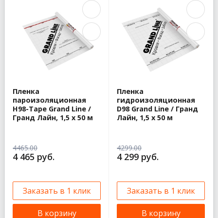
Пленка
Пленка
пароизоляционная
гидроизоляционная
H98-Tape Grand Line /
D98 Grand Line / Гранд
Гранд Лайн, 1,5 x 50 м
Лайн, 1,5 x 50 м
4465.00
4299.00
4 465 руб.
4 299 руб.
Заказать в 1 клик
Заказать в 1 клик
В корзину
В корзину