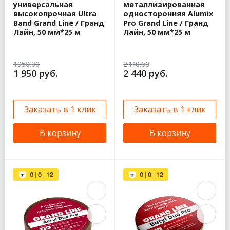
универсальная
металлизированная
высокопрочная Ultra
односторонняя Alumix
Band Grand Line / Гранд
Pro Grand Line / Гранд
Лайн, 50 мм*25 м
Лайн, 50 мм*25 м
1950.00
2440.00
1 950 руб.
2 440 руб.
Заказать в 1 клик
Заказать в 1 клик
В корзину
В корзину