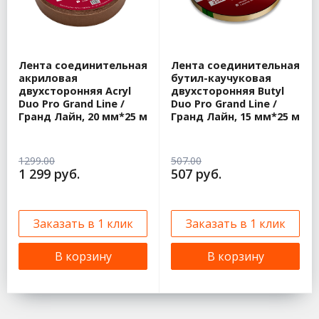
Лента соединительная
Лента соединительная
акриловая
бутил-каучуковая
двухсторонняя Acryl
двухсторонняя Butyl
Duo Pro Grand Line /
Duo Pro Grand Line /
Гранд Лайн, 20 мм*25 м
Гранд Лайн, 15 мм*25 м
1299.00
507.00
1 299 руб.
507 руб.
Заказать в 1 клик
Заказать в 1 клик
В корзину
В корзину