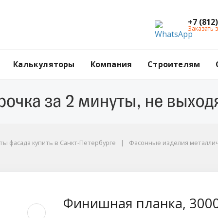
+7 (812
Заказать 
Калькуляторы
Компания
Строителям
ы фасада купить в Санкт-Петербурге
Фасонные изделия металли
00 мм, RAL 9003 бел
Финишная планка, 3000