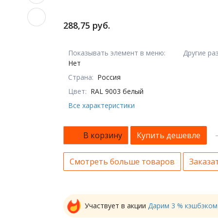
288,75 руб.
Показывать элемент в меню:
Другие ра
Нет
Страна:
Россия
Цвет:
RAL 9003 белый
Все характеристики
В корзину
Купить дешевле
Смотреть больше товаров
Заказат
Участвует в акции
Дарим 3 % кэшбэком