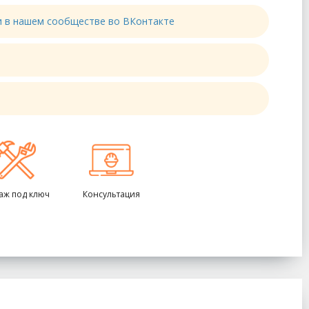
ти в нашем сообществе во ВКонтакте
аж под ключ
Консультация