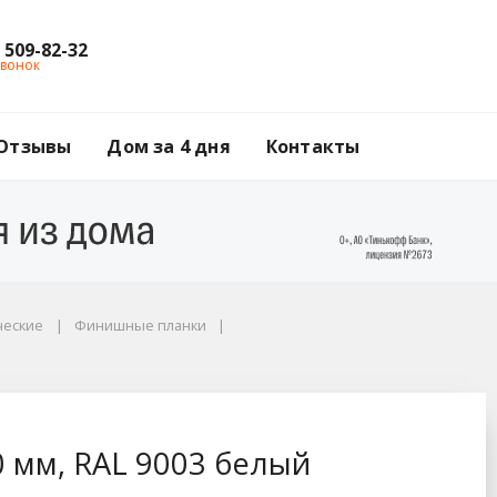
) 509-82-32
звонок
Отзывы
Дом за 4 дня
Контакты
ческие
Финишные планки
ый
 мм, RAL 9003 белый