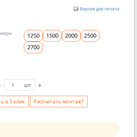
Версия для печати
змеры
1250
1500
2000
2500
2700
шт
ь в 1 клик
Рассчитать монтаж?