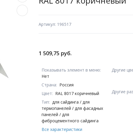
RAL 8017 коричневый
Артикул: 196517
1 509,75 руб.
Показывать элемент в меню:
Другие цв
Нет
Страна:
Россия
Другие ра
Цвет:
RAL 8017 коричневый
Тип:
для сайдинга / для
термопанелей / для фасадных
панелей / для
фиброцементного сайдинга
Все характеристики