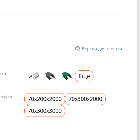
Версия для печати
ета
Еще
змеры
70x200x2000
70x300x2000
70x300x3000