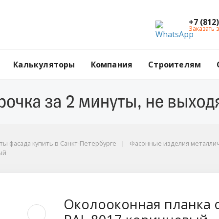
+7 (812
Заказать 
Калькуляторы
Компания
Строителям
ы фасада купить в Санкт-Петербурге
Фасонные изделия металли
ый
й
 объемная, 70x200x3
Околооконная планка 