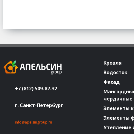
Кровля
Водосток
Фасад
+7 (812) 509-82-32
Мансардные
чердачные
г. Санкт-Петербург
Элементы к
Элементы 
info@apelsingroup.ru
Утепление 