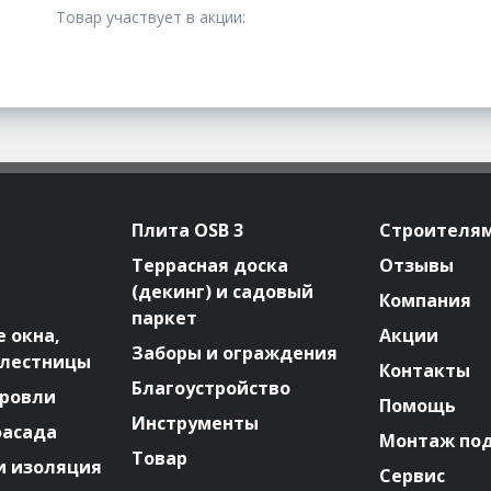
Товар участвует в акции:
Плита OSB 3
Строителя
Террасная доска
Отзывы
(декинг) и садовый
Компания
паркет
 окна,
Акции
Заборы и ограждения
 лестницы
Контакты
Благоустройство
ровли
Помощь
Инструменты
фасада
Монтаж по
Товар
и изоляция
Сервис