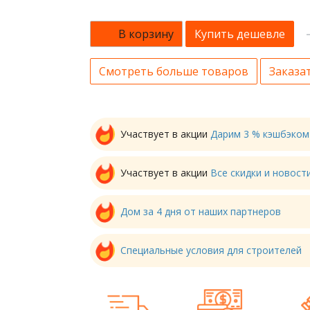
В корзину
Купить дешевле
Смотреть больше товаров
Заказат
Участвует в акции
Дарим 3 % кэшбэком
Участвует в акции
Все скидки и новос
Дом за 4 дня от наших партнеров
Специальные условия для строителей