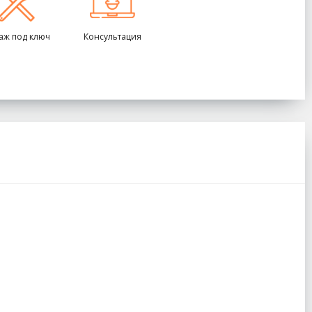
аж под ключ
Консультация