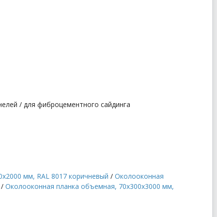
анелей / для фиброцементного сайдинга
0x2000 мм, RAL 8017 коричневый
/
Околооконная
/
Околооконная планка объемная, 70x300x3000 мм,