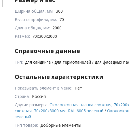
Ширина общая, мм:
300
Высота профиля, мм:
70
Длина общая, мм:
2000
Размер:
70x300x2000
Справочные данные
Тип:
для сайдинга / для термопанелей / для фасадных п
Остальные характеристики
Показывать элемент в меню:
Нет
Страна:
Россия
Другие размеры:
Околооконная планка сложная, 70x200x
сложная, 70x200x3000 мм, RAL 6005 зеленый
/
Околоокон
зеленый
Тип товара:
Доборные элементы