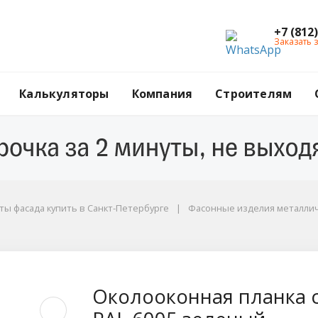
+7 (812
Заказать 
Калькуляторы
Компания
Строителям
ы фасада купить в Санкт-Петербурге
Фасонные изделия металли
 сложная, 70x300x20
Околооконная планка с