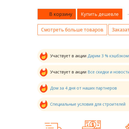
В корзину
Купить дешевле
Смотреть больше товаров
Заказат
Участвует в акции
Дарим 3 % кэшбэком
Участвует в акции
Все скидки и новос
Дом за 4 дня от наших партнеров
Специальные условия для строителей