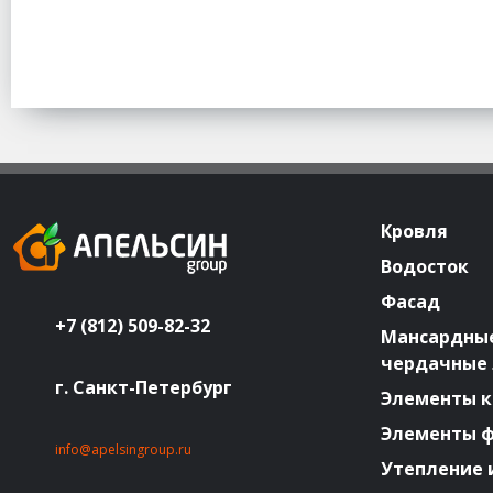
Кровля
Водосток
Фасад
+7 (812) 509-82-32
Мансардные
чердачные
г. Санкт-Петербург
Элементы к
Элементы 
info@apelsingroup.ru
Утепление 