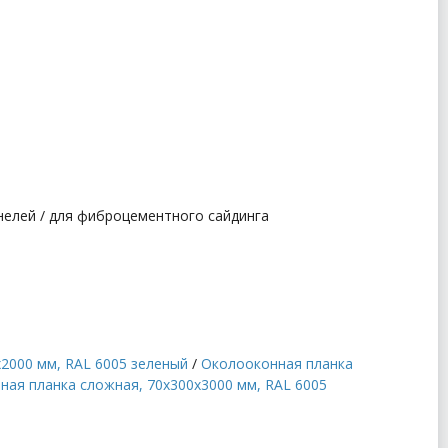
анелей / для фиброцементного сайдинга
2000 мм, RAL 6005 зеленый
/
Околооконная планка
ная планка сложная, 70x300x3000 мм, RAL 6005