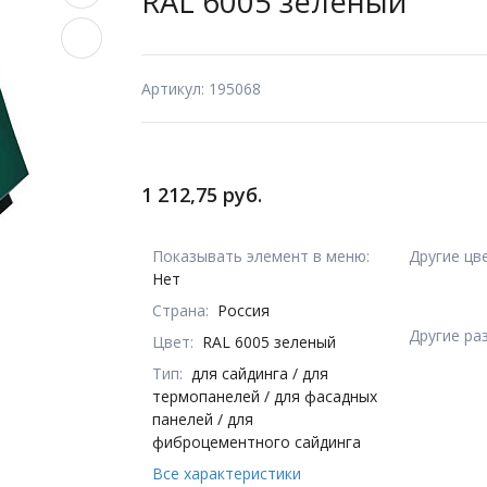
RAL 6005 зеленый
Артикул: 195068
1 212,75 руб.
Показывать элемент в меню:
Другие цв
Нет
Страна:
Россия
Другие ра
Цвет:
RAL 6005 зеленый
Тип:
для сайдинга / для
термопанелей / для фасадных
панелей / для
фиброцементного сайдинга
Все характеристики