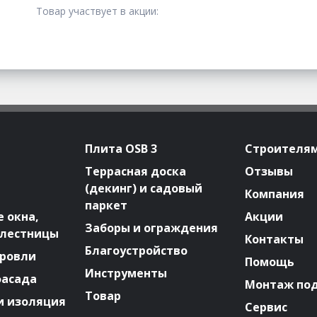
Товар участвует в акции:
Плита OSB 3
Строителя
Террасная доска
Отзывы
(декинг) и садовый
Компания
паркет
 окна,
Акции
Заборы и ограждения
 лестницы
Контакты
Благоустройство
ровли
Помощь
Инструменты
фасада
Монтаж по
Товар
и изоляция
Сервис