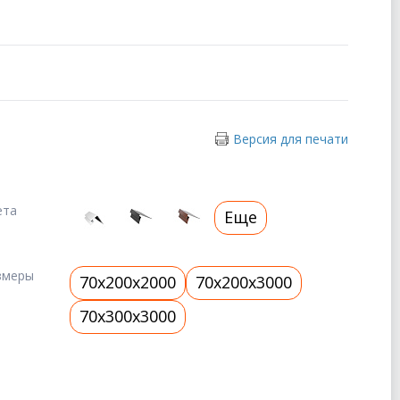
Версия для печати
ета
Еще
змеры
70x200x2000
70x200x3000
70x300x3000