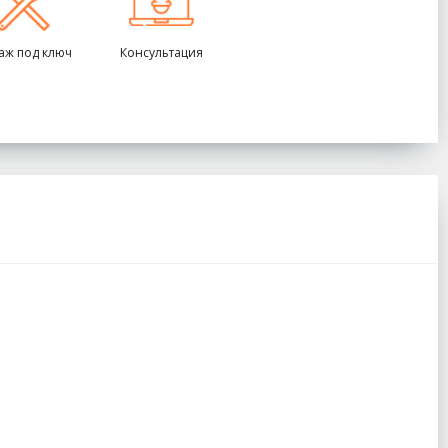
аж под ключ
Консультация