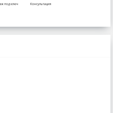
аж под ключ
Консультация