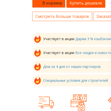
В корзину
Купить дешевле
Смотреть больше товаров
Заказат
Участвует в акции
Дарим 3 % кэшбэком
Участвует в акции
Все скидки и новос
Дом за 4 дня от наших партнеров
Специальные условия для строителей