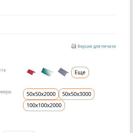
Версия для печати
ета
Еще
змеры
50x50x2000
50x50x3000
100x100x2000