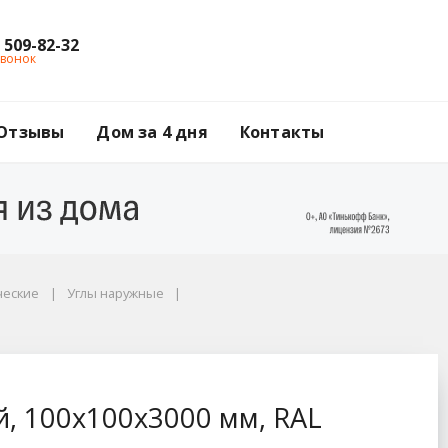
) 509-82-32
звонок
Отзывы
Дом за 4 дня
Контакты
ческие
Углы наружные
, RAL 9005 черный
, 100x100x3000 мм, RAL