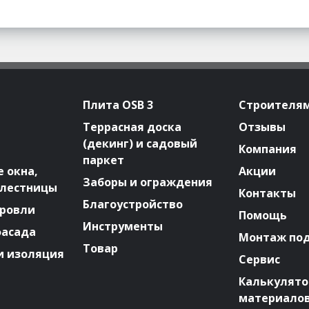
Плита OSB 3
Строителя
Террасная доска
Отзывы
(декинг) и садовый
Компания
паркет
 окна,
Акции
Заборы и ограждения
 лестницы
Контакты
Благоустройство
ровли
Помощь
Инструменты
фасада
Монтаж по
Товар
и изоляция
Сервис
Калькулят
материало