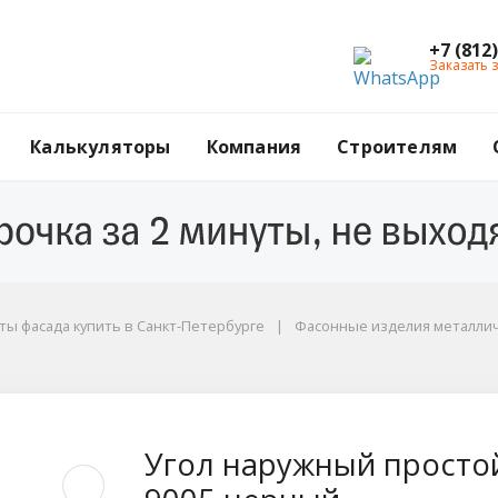
+7 (812
Заказать 
Калькуляторы
Компания
Строителям
ы фасада купить в Санкт-Петербурге
Фасонные изделия металли
ой, 100x100x3000 мм
Угол наружный простой