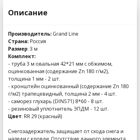
Описание
Производитель:
Grand Line
Страна:
Россия
Размер
: 3 м
Комплект:
- труба 3 м овальная 42*21 мм с обжимом,
оцинкованная (содержание Zn 180 г/м2),
толщина 1 мм - 2 шт.
- кронштейн оцинкованный (содержание Zn 180
г/м2) трапецевидный, толщина 2 мм - 4 шт.
- саморез глухарь (DIN571) 8*60 - 8 шт.
- резиновый уплотнитель ЭПДМ - 12 шт.
Цвет
: RR 29 (красный)
Снегозадержатель защищает от схода снега и
наледи с кровли. Отсутствие данного элемента