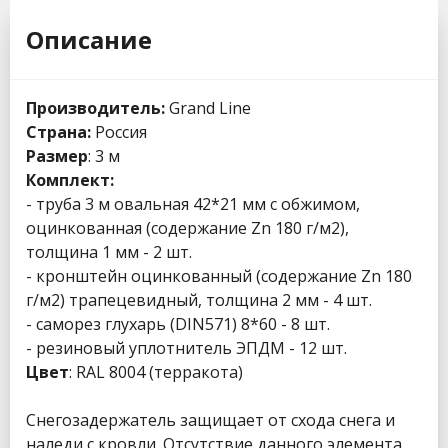
Описание
Производитель:
Grand Line
Страна:
Россия
Размер
: 3 м
Комплект:
- труба 3 м овальная 42*21 мм с обжимом,
оцинкованная (содержание Zn 180 г/м2),
толщина 1 мм - 2 шт.
- кронштейн оцинкованный (содержание Zn 180
г/м2) трапецевидный, толщина 2 мм - 4 шт.
- саморез глухарь (DIN571) 8*60 - 8 шт.
- резиновый уплотнитель ЭПДМ - 12 шт.
Цвет
: RAL 8004 (терракота)
Снегозадержатель защищает от схода снега и
наледи с кровли. Отсутствие данного элемента