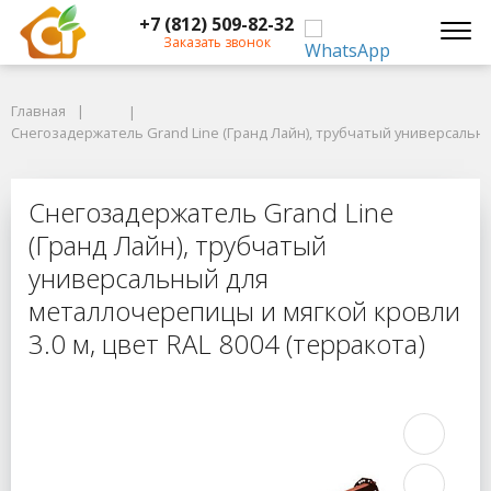
+7 (812) 509-82-32
Заказать звонок
Главная
Главная
Снегозадержатель Grand Line (Гранд Лайн), трубчатый универсальный 
Снегозадержатель Grand Line (Гранд Лайн), трубчатый универсальны
Снегозадержатель Grand Line (Гра
Снегозадержатель Grand Line
(Гранд Лайн), трубчатый
универсальный для
металлочерепицы и мягкой кровли
3.0 м, цвет RAL 8004 (терракота)