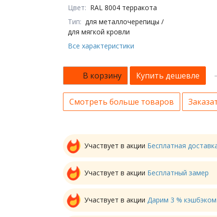
Цвет:
RAL 8004 терракота
Тип:
для металлочерепицы /
для мягкой кровли
Все характеристики
В корзину
Купить дешевле
Смотреть больше товаров
Заказат
Участвует в акции
Бесплатная доставк
Участвует в акции
Бесплатный замер
Участвует в акции
Дарим 3 % кэшбэком