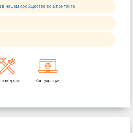
ти в нашем сообществе во ВКонтакте
аж под ключ
Консультация