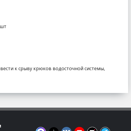
 шт
ивести к срыву крюков водосточной системы,
м