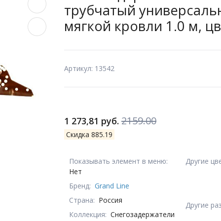
трубчатый универсаль
мягкой кровли 1.0 м, ц
Артикул: 13542
2159.00
1 273,81 руб.
Скидка 885.19
Показывать элемент в меню:
Другие цв
Нет
Бренд:
Grand Line
Страна:
Россия
Другие ра
Коллекция:
Снегозадержатели