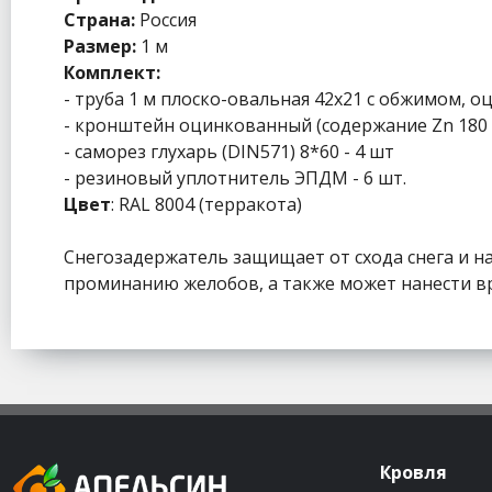
Страна:
Россия
Размер:
1 м
Комплект:
- труба 1 м плоско-овальная 42х21 с обжимом, о
- кронштейн оцинкованный (содержание Zn 180 
- саморез глухарь (DIN571) 8*60 - 4 шт
- резиновый уплотнитель ЭПДМ - 6 шт.
Цвет
: RAL 8004 (терракота)
Снегозадержатель защищает от схода снега и н
проминанию желобов, а также может нанести в
Кровля