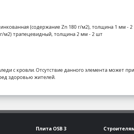
цинкованная (содержание Zn 180 г/м2), толщина 1 мм - 2
г/м2) трапецевидный, толщина 2 мм - 2 шт
аледи с кровли. Отсутствие данного элемента может пр
ред здоровью жителей.
Плита OSB 3
Строителя