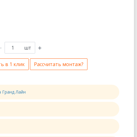
шт
ь в 1 клик
Рассчитать монтаж?
а Гранд Лайн