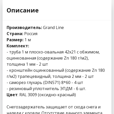
Описание
Производитель:
Grand Line
Страна:
Россия
Размер:
1 м
Комплект:
- труба 1 м плоско-овальная 42х21 с обжимом,
оцинкованная (содержание Zn 180 г/м2),
толщина 1 мм - 2 шт
- кронштейн оцинкованный (содержание Zn 180
г/м2) трапецевидный, толщина 2 мм - 2 шт
- саморез глухарь (DIN571) 8*60 - 4 шт
- резиновый уплотнитель ЭПДМ - 6 шт.
Цвет
: RAL 3009 (оксидно-красный)
Снегозадержатель защищает от схода снега и
наледи с кровли. Отсутствие данного элемента