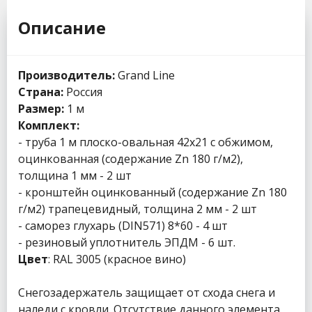
Описание
Производитель:
Grand Line
Страна:
Россия
Размер:
1 м
Комплект:
- труба 1 м плоско-овальная 42х21 с обжимом,
оцинкованная (содержание Zn 180 г/м2),
толщина 1 мм - 2 шт
- кронштейн оцинкованный (содержание Zn 180
г/м2) трапецевидный, толщина 2 мм - 2 шт
- саморез глухарь (DIN571) 8*60 - 4 шт
- резиновый уплотнитель ЭПДМ - 6 шт.
Цвет
: RAL 3005 (красное вино)
Снегозадержатель защищает от схода снега и
наледи с кровли. Отсутствие данного элемента