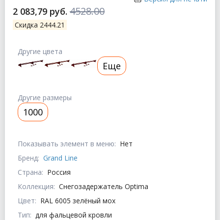
4528.00
2 083,79 руб.
Скидка 2444.21
Другие цвета
Еще
Другие размеры
1000
Показывать элемент в меню:
Нет
Бренд:
Grand Line
Страна:
Россия
Коллекция:
Снегозадержатель Optima
Цвет:
RAL 6005 зелёный мох
Тип:
для фальцевой кровли