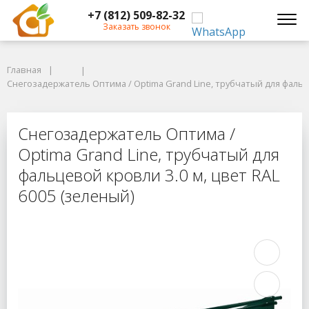
+7 (812) 509-82-32
Заказать звонок
Главная
Главная
Снегозадержатель Оптима / Optima Grand Line, трубчатый для фальцев
Снегозадержатель Оптима / Optima Grand Line, трубчатый для фальце
Снегозадержатель Оптима / Optima
Снегозадержатель Оптима /
Optima Grand Line, трубчатый для
фальцевой кровли 3.0 м, цвет RAL
6005 (зеленый)