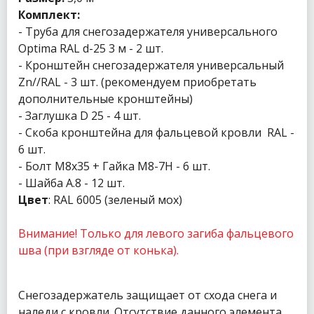
Комплект:
- Труба для снегозадержателя универсального
Optima RAL d-25 3 м - 2 шт.
- Кронштейн снегозадержателя универсальный
Zn//RAL - 3 шт. (рекомендуем приобретать
дополнительные кронштейны)
- Заглушка D 25 - 4 шт.
- Скоба кронштейна для фальцевой кровли RAL -
6 шт.
- Болт М8х35 + Гайка М8-7Н - 6 шт.
- Шайба А.8 - 12 шт.
Цвет
: RAL 6005 (зеленый мох)
Внимание! Только для левого загиба фальцевого
шва (при взгляде от конька).
Снегозадержатель защищает от схода снега и
наледи с кровли. Отсутствие данного элемента