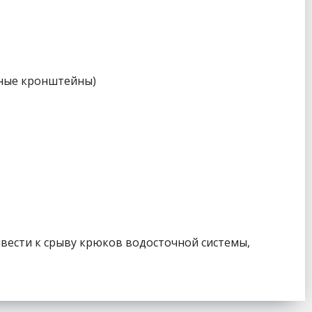
ьные кронштейны)
ивести к срыву крюков водосточной системы,