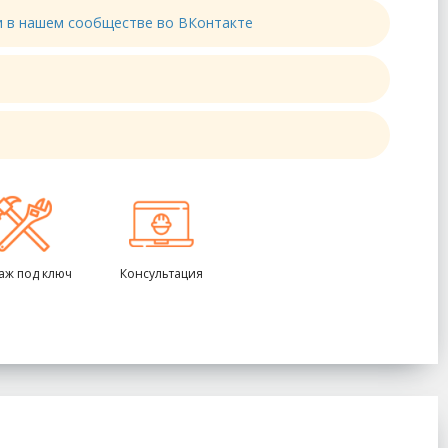
ти в нашем сообществе во ВКонтакте
аж под ключ
Консультация