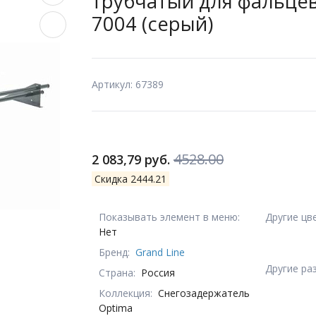
трубчатый для фальцев
7004 (серый)
Артикул: 67389
4528.00
2 083,79 руб.
Скидка 2444.21
Показывать элемент в меню:
Другие цв
Нет
Бренд:
Grand Line
Другие ра
Страна:
Россия
Коллекция:
Снегозадержатель
Optima