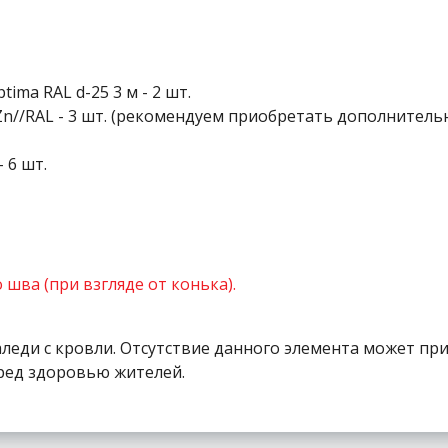
ima RAL d-25 3 м - 2 шт.
Zn//RAL - 3 шт. (рекомендуем приобретать дополнител
 6 шт.
шва (при взгляде от конька).
аледи с кровли. Отсутствие данного элемента может пр
ред здоровью жителей.