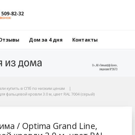
) 509-82-32
звонок
Отзывы
Дом за 4 дня
Контакты
ли купить в СПб по низким ценам
ля фальцевой кровли 3.0 м, цвет RAL 7004 (серый)
Line, трубчатый для 
ма / Optima Grand Line,