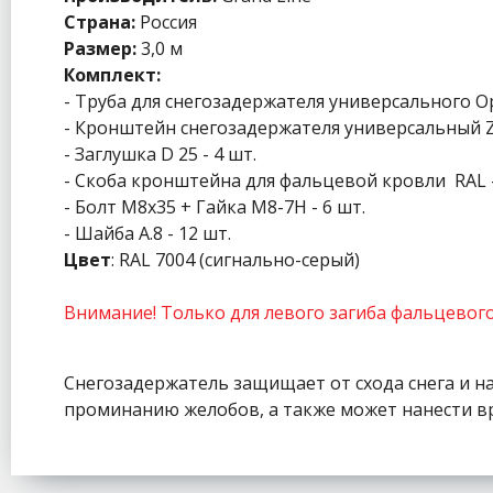
Страна:
Россия
Размер:
3,0 м
Комплект:
- Труба для снегозадержателя универсального Opt
- Кронштейн снегозадержателя универсальный 
- Заглушка D 25 - 4 шт.
- Скоба кронштейна для фальцевой кровли RAL -
- Болт М8х35 + Гайка М8-7Н - 6 шт.
- Шайба А.8 - 12 шт.
Цвет
: RAL 7004 (сигнально-серый)
Внимание! Только для левого загиба фальцевого 
Снегозадержатель защищает от схода снега и н
проминанию желобов, а также может нанести в