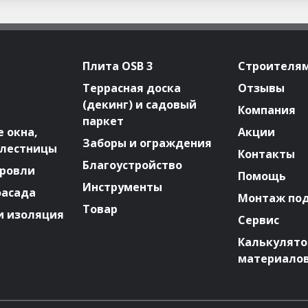
Плита OSB 3
Строителя
Террасная доска
Отзывы
(декинг) и садовый
Компания
паркет
 окна,
Акции
Заборы и ограждения
 лестницы
Контакты
Благоустройство
ровли
Помощь
Инструменты
фасада
Монтаж по
Товар
и изоляция
Сервис
Калькулят
материало