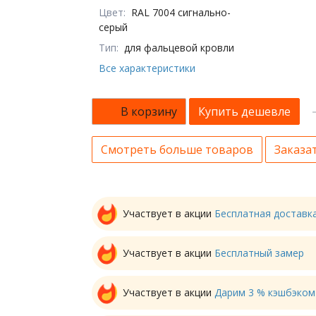
Цвет:
RAL 7004 сигнально-
серый
Тип:
для фальцевой кровли
Все характеристики
В корзину
Купить дешевле
Смотреть больше товаров
Заказат
Участвует в акции
Бесплатная доставк
Участвует в акции
Бесплатный замер
Участвует в акции
Дарим 3 % кэшбэком