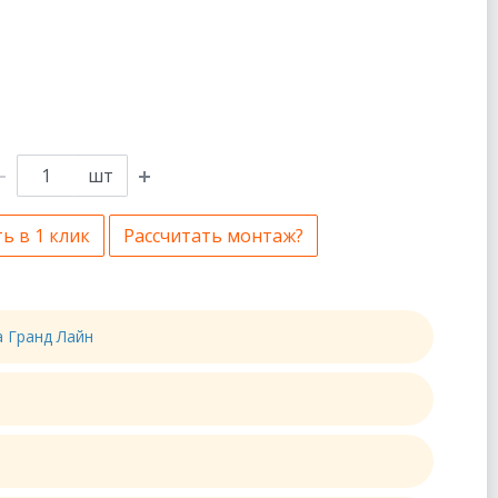
шт
ь в 1 клик
Рассчитать монтаж?
а Гранд Лайн