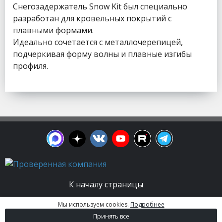
Снегозадержатель Snow Kit был специально
разработан для кровельных покрытий с
плавными формами.
Идеально сочетается с металлочерепицей,
подчеркивая форму волны и плавные изгибы
профиля.
К началу страницы
Мы используем cookies.
Подробнее
© 2003 - 2026. Апельсин group | Группа
Принять все
строительных компаний Все права защищены.