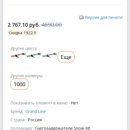
Версия для печати
4690.00
2 767,10 руб.
Скидка 1922.9
Другие цвета
Еще
Другие размеры
1000
Показывать элемент в меню:
Нет
Бренд:
Grand Line
Страна:
Россия
Коллекция:
Снегозадержатели Snow Kit