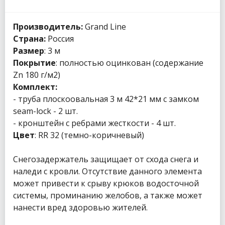
Производитель:
Grand Line
Страна:
Россия
Размер
: 3 м
Покрытие
: полностью оцинкован (содержание
Zn 180 г/м2)
Комплект:
- труба плоскоовальная 3 м 42*21 мм с замком
seam-lock - 2 шт.
- кронштейн с ребрами жесткости - 4 шт.
Цвет
: RR 32 (темно-коричневый)
Снегозадержатель защищает от схода снега и
наледи с кровли. Отсутствие данного элемента
может привести к срыву крюков водосточной
системы, проминанию желобов, а также может
нанести вред здоровью жителей.