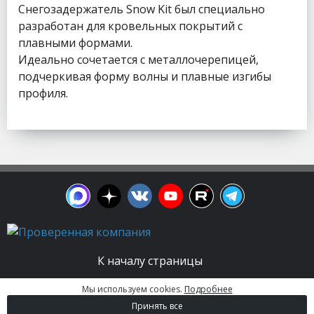
Снегозадержатель Snow Kit был специально
разработан для кровельных покрытий с
плавными формами.
Идеально сочетается с металлочерепицей,
подчеркивая форму волны и плавные изгибы
профиля.
К началу страницы
Мы используем cookies.
Подробнее
© 2003 - 2026. Апельсин group | Группа
Принять все
строительных компаний Все права защищены.