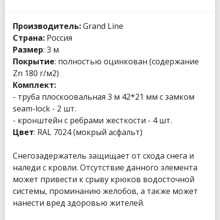
Производитель:
Grand Line
Страна:
Россия
Размер
: 3 м
Покрытие
: полностью оцинкован (содержание
Zn 180 г/м2)
Комплект:
- труба плоскоовальная 3 м 42*21 мм с замком
seam-lock - 2 шт.
- кронштейн с ребрами жесткости - 4 шт.
Цвет
: RAL 7024 (мокрый асфальт)
Снегозадержатель защищает от схода снега и
наледи с кровли. Отсутствие данного элемента
может привести к срыву крюков водосточной
системы, проминанию желобов, а также может
нанести вред здоровью жителей.