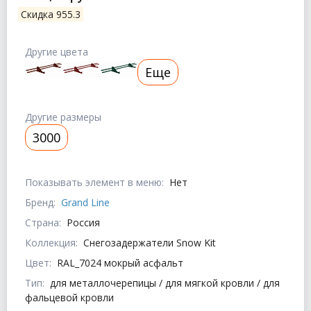
Скидка 955.3
Другие цвета
Еще
Другие размеры
3000
Показывать элемент в меню:
Нет
Бренд:
Grand Line
Страна:
Россия
Коллекция:
Снегозадержатели Snow Kit
Цвет:
RAL_7024 мокрый асфальт
Тип:
для металлочерепицы / для мягкой кровли / для
фальцевой кровли