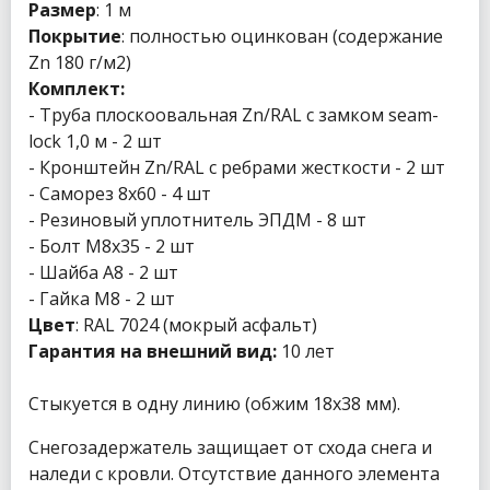
Размер
: 1 м
Покрытие
: полностью оцинкован (содержание
Zn 180 г/м2)
Комплект:
- Труба плоскоовальная Zn/RAL с замком seam-
lock 1,0 м - 2 шт
- Кронштейн Zn/RAL с ребрами жесткости - 2 шт
- Саморез 8х60 - 4 шт
- Резиновый уплотнитель ЭПДМ - 8 шт
- Болт М8х35 - 2 шт
- Шайба А8 - 2 шт
- Гайка М8 - 2 шт
Цвет
: RAL 7024 (мокрый асфальт)
Гарантия на внешний вид:
10 лет
Стыкуется в одну линию (обжим 18х38 мм).
Снегозадержатель защищает от схода снега и
наледи с кровли. Отсутствие данного элемента