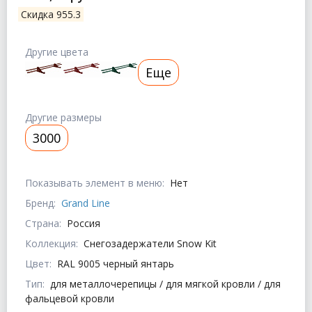
Скидка 955.3
Другие цвета
Еще
Другие размеры
3000
Показывать элемент в меню:
Нет
Бренд:
Grand Line
Страна:
Россия
Коллекция:
Снегозадержатели Snow Kit
Цвет:
RAL 9005 черный янтарь
Тип:
для металлочерепицы / для мягкой кровли / для
фальцевой кровли