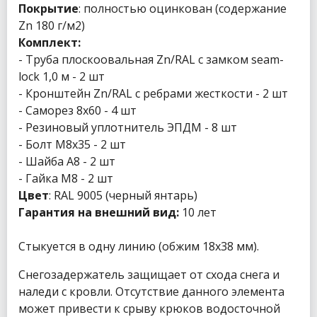
Покрытие
: полностью оцинкован (содержание
Zn 180 г/м2)
Комплект:
- Труба плоскоовальная Zn/RAL с замком seam-
lock 1,0 м - 2 шт
- Кронштейн Zn/RAL с ребрами жесткости - 2 шт
- Саморез 8х60 - 4 шт
- Резиновый уплотнитель ЭПДМ - 8 шт
- Болт М8х35 - 2 шт
- Шайба А8 - 2 шт
- Гайка М8 - 2 шт
Цвет
: RAL 9005 (черный янтарь)
Гарантия на внешний вид:
10 лет
Стыкуется в одну линию (обжим 18х38 мм).
Снегозадержатель защищает от схода снега и
наледи с кровли. Отсутствие данного элемента
может привести к срыву крюков водосточной