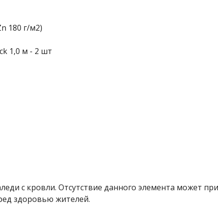
n 180 г/м2)
k 1,0 м - 2 шт
аледи с кровли. Отсутствие данного элемента может пр
ред здоровью жителей.