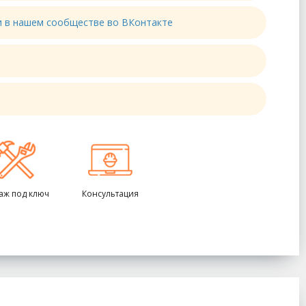
ти в нашем сообществе во ВКонтакте
аж под ключ
Консультация