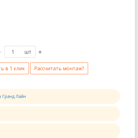
шт
ь в 1 клик
Рассчитать монтаж?
а Гранд Лайн