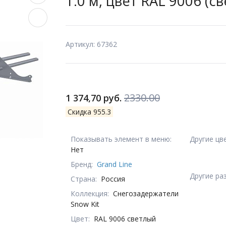
1.0 м, цвет RAL 9006 (
Артикул: 67362
2330.00
1 374,70 руб.
Скидка 955.3
Показывать элемент в меню:
Другие цв
Нет
Бренд:
Grand Line
Другие ра
Страна:
Россия
Коллекция:
Снегозадержатели
Snow Kit
Цвет:
RAL 9006 светлый