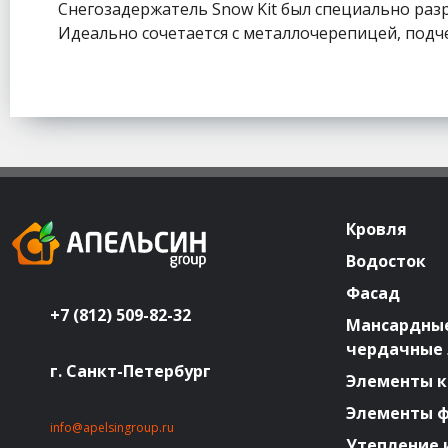
Снегозадержатель Snow Kit был специально ра
Идеально сочетается с металлочерепицей, подч
Кровля
Водосток
Фасад
+7 (812) 509-82-32
Мансардные
чердачные
г. Санкт-Петербург
Элементы к
Элементы 
info@apelsingroup.ru
Утепление 