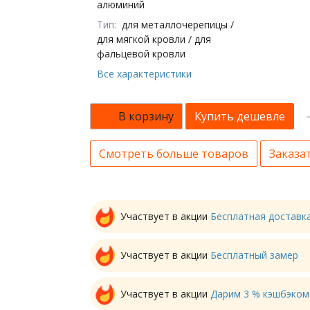
алюминий
Тип:
для металлочерепицы /
для мягкой кровли / для
фальцевой кровли
Все характеристики
В корзину
Купить дешевле
Смотреть больше товаров
Заказат
Участвует в акции
Бесплатная доставк
Участвует в акции
Бесплатный замер
Участвует в акции
Дарим 3 % кэшбэком