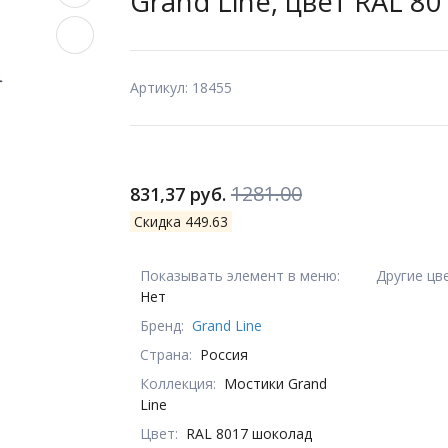
Grand Line, цвет RAL 8
Артикул: 18455
1281.00
831,37 руб.
Скидка 449.63
Показывать элемент в меню:
Другие цв
Нет
Бренд:
Grand Line
Страна:
Россия
Коллекция:
Мостики Grand
Line
Цвет:
RAL 8017 шоколад