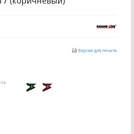
017 (коричневый)
Версия для печати
ета