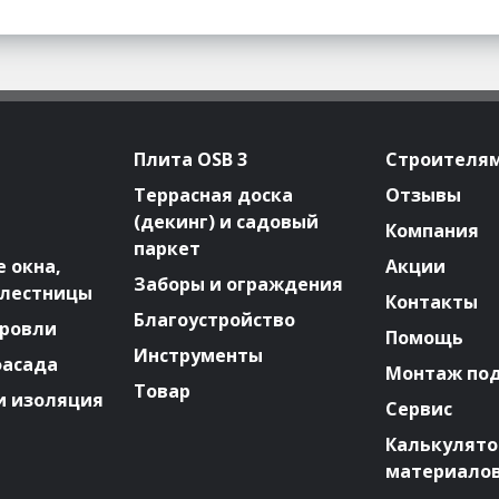
Плита OSB 3
Строителя
Террасная доска
Отзывы
(декинг) и садовый
Компания
паркет
 окна,
Акции
Заборы и ограждения
 лестницы
Контакты
Благоустройство
ровли
Помощь
Инструменты
фасада
Монтаж по
Товар
и изоляция
Сервис
Калькулят
материало