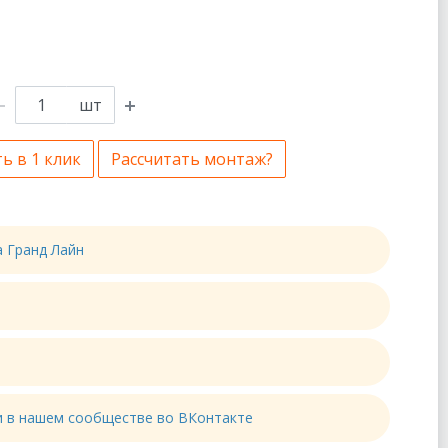
шт
ь в 1 клик
Рассчитать монтаж?
а Гранд Лайн
ти в нашем сообществе во ВКонтакте