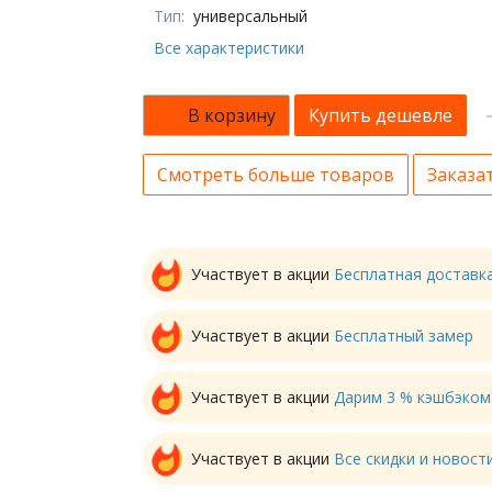
Тип:
универсальный
Все характеристики
В корзину
Купить дешевле
Смотреть больше товаров
Заказат
Участвует в акции
Бесплатная доставк
Участвует в акции
Бесплатный замер
Участвует в акции
Дарим 3 % кэшбэком
Участвует в акции
Все скидки и новос