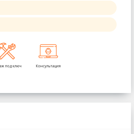
аж под ключ
Консультация