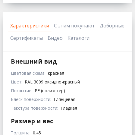
Характеристики
С этим покупают
Доборные
Сертификаты
Видео
Каталоги
Внешний вид
Цветовая схема:
красная
Цвет:
RAL 3009 оксидно-красный
Покрытие:
PE (полиэстер)
Блеск поверхности:
Глянцевая
Текстура поверхности:
Гладкая
Размер и вес
Толщина:
0.45