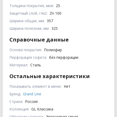
Толщина покрытия, мкм:
25
Защитный слой, г/м2:
Zn 100
Ширина общая, мм:
357
Ширина полезная, мм:
325
Справочные данные
Основа покрытия:
Полиэфир
Перфорация софита:
без перфорации
Материал:
Сталь
Остальные характеристики
Показывать элемент в меню:
Нет
Бренд:
Grand Line
Страна:
Россия
Коллекция:
GL Классика
Обратная сторона:
Эпоксидная серая