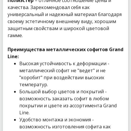
Полиэстер
– отличное соотношение цены и
качества. Зарекомендовал себя как
универсальный и надежный материал благодаря
своему эстетичному внешнему виду, хорошим
защитным свойствам и широкой цветовой
гамме.
Преимущества металлических софитов Grand
Line:
Высокая устойчивость к деформации -
металлический софит не "ведет" и не
"коробит" при воздействии высоких
температур.
Большой выбор цветов и покрытий -
возможность заказать софит в любом
покрытии и цвете из ассортимента Grand
Line.
Удобство монтажа и экономия -
возможность изготовления софита как