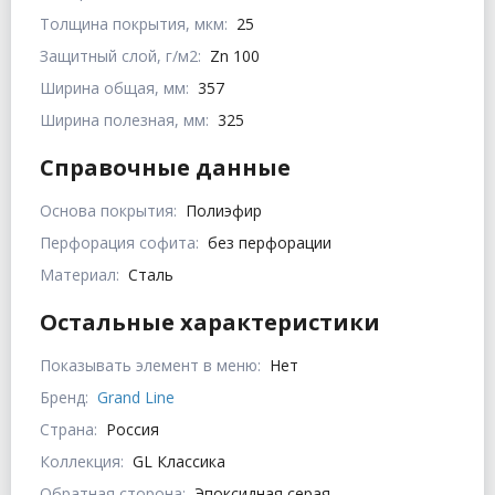
Толщина покрытия, мкм:
25
Защитный слой, г/м2:
Zn 100
Ширина общая, мм:
357
Ширина полезная, мм:
325
Справочные данные
Основа покрытия:
Полиэфир
Перфорация софита:
без перфорации
Материал:
Сталь
Остальные характеристики
Показывать элемент в меню:
Нет
Бренд:
Grand Line
Страна:
Россия
Коллекция:
GL Классика
Обратная сторона:
Эпоксидная серая