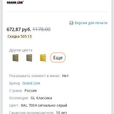
Версия для печати
1178.00
672,87 руб.
Скидка 505.13
Другие цвета
Еще
Показывать элемент в меню:
Нет
Бренд:
Grand Line
Страна:
Россия
Коллекция:
GL Классика
Цвет:
RAL 7004 сигнально-серый
Гарантия производителя:
10 лет