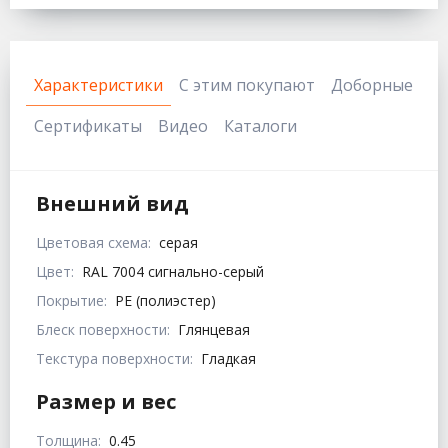
Характеристики
С этим покупают
Доборные
Сертификаты
Видео
Каталоги
Внешний вид
Цветовая схема:
серая
Цвет:
RAL 7004 сигнально-серый
Покрытие:
PE (полиэстер)
Блеск поверхности:
Глянцевая
Текстура поверхности:
Гладкая
Размер и вес
Толщина:
0.45