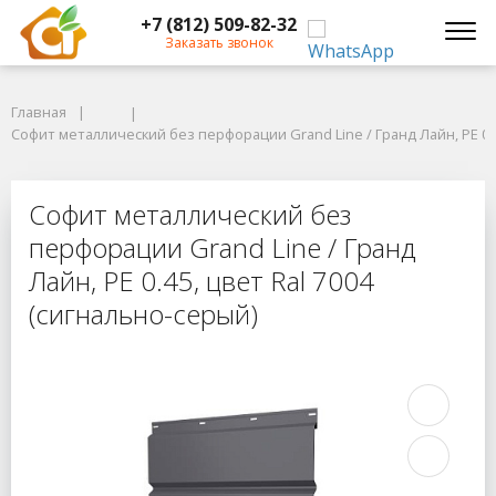
+7 (812) 509-82-32
Заказать звонок
Главная
Главная
Софит металлический без перфорации Grand Line / Гранд Лайн, PE 0.45,
Софит металлический без перфорации Grand Line / Гранд Лайн, PE 0.4
Софит металлический без перфораци
Софит металлический без
перфорации Grand Line / Гранд
Лайн, PE 0.45, цвет Ral 7004
(сигнально-серый)