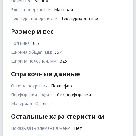
Покрытие:
Velur X
Блеск поверхности:
Матовая
Текстура поверхности:
Текстурированная
Размер и вес
Толщина:
0.5
Ширина общая, мм:
357
Ширина полезная, мм:
325
Справочные данные
Основа покрытия:
Полиэфир
Перфорация софита:
без перфорации
Материал:
Сталь
Остальные характеристики
Показывать элемент в меню:
Нет