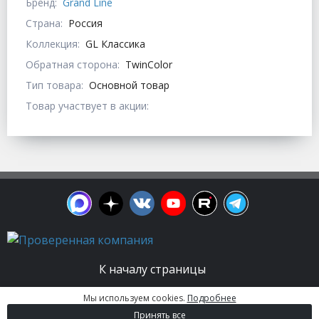
Бренд:
Grand Line
Страна:
Россия
Коллекция:
GL Классика
Обратная сторона:
TwinColor
Тип товара:
Основной товар
Товар участвует в акции:
К началу страницы
Мы используем cookies.
Подробнее
© 2003 - 2026. Апельсин group | Группа
Принять все
строительных компаний Все права защищены.