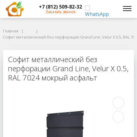
+7 (812) 509-82-32
Заказать звонок
Главная
Главная
Софит металлический без перфорации Grand Line, Velur X 0.5, RAL 702
Софит металлический без перфорации Grand Line, Velur X 0.5, RAL 7
Софит металлический без перфорац
Софит металлический без
перфорации Grand Line, Velur X 0.5,
RAL 7024 мокрый асфальт