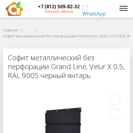
+7 (812) 509-82-32
Заказать звонок
Главная
Главная
Софит металлический без перфорации Grand Line, Velur X 0.5, RAL 900
Софит металлический без перфорации Grand Line, Velur X 0.5, RAL 9
Софит металлический без перфораци
Софит металлический без
перфорации Grand Line, Velur X 0.5,
RAL 9005 черный янтарь