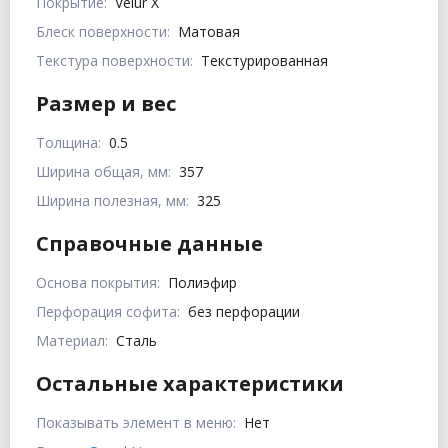
Покрытие:
Velur X
Блеск поверхности:
Матовая
Текстура поверхности:
Текстурированная
Размер и вес
Толщина:
0.5
Ширина общая, мм:
357
Ширина полезная, мм:
325
Справочные данные
Основа покрытия:
Полиэфир
Перфорация софита:
без перфорации
Материал:
Сталь
Остальные характеристики
Показывать элемент в меню:
Нет