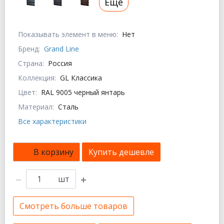
Еще
Показывать элемент в меню:
Нет
Бренд:
Grand Line
Страна:
Россия
Коллекция:
GL Классика
Цвет:
RAL 9005 черный янтарь
Материал:
Сталь
Все характеристики
В корзину
Купить дешевле
шт
Смотреть больше товаров