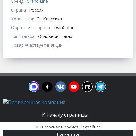
Бренд:
Grand Line
Страна:
Россия
Коллекция:
GL Классика
Обратная сторона:
TwinColor
Тип товара:
Основной товар
Товар участвует в акции:
К началу страницы
Мы используем cookies.
Подробнее
© 2003 - 2026. Апельсин group | Группа
Принять все
строительных компаний Все права защищены.