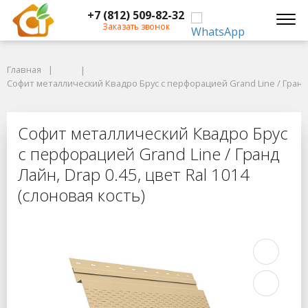
+7 (812) 509-82-32
Заказать звонок
Главная
Главная
Софит металлический Квадро Брус с перфорацией Grand Line / Гранд Лай
Софит металлический Квадро Брус с перфорацией Grand Line / Гранд Ла
Софит металлический Квадро Брус с
Софит металлический Квадро Брус
с перфорацией Grand Line / Гранд
Лайн, Drap 0.45, цвет Ral 1014
(слоновая кость)