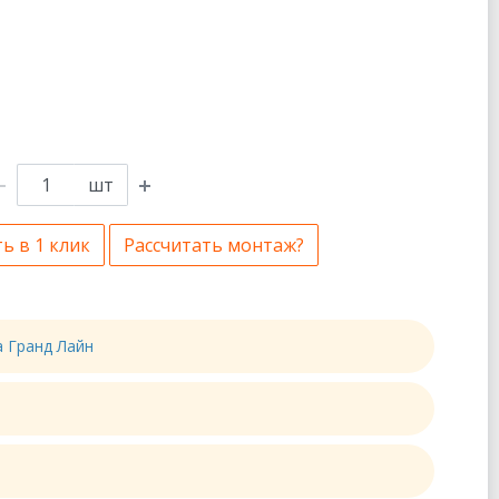
шт
ь в 1 клик
Рассчитать монтаж?
а Гранд Лайн