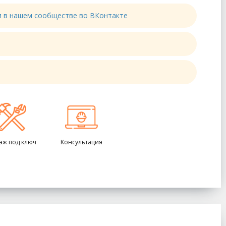
ти в нашем сообществе во ВКонтакте
аж под ключ
Консультация