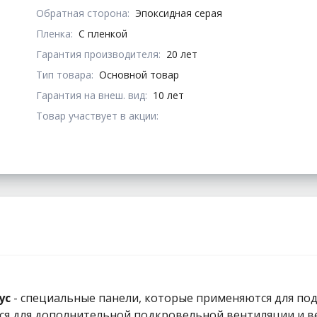
Обратная сторона:
Эпоксидная серая
Пленка:
С пленкой
Гарантия производителя:
20 лет
Тип товара:
Основной товар
Гарантия на внеш. вид:
10 лет
Товар участвует в акции:
ус
- специальные панели, которые применяются для по
ся для дополнительной подкровельной вентиляции и 