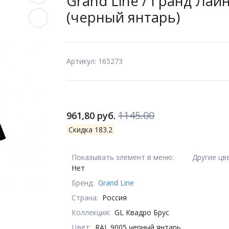
Grand Line / Гранд Лайн
(черный янтарь)
Артикул: 165273
1145.00
961,80 руб.
Скидка 183.2
Показывать элемент в меню:
Другие цв
Нет
Бренд:
Grand Line
Страна:
Россия
Коллекция:
GL Квадро Брус
Цвет:
RAL 9005 черный янтарь