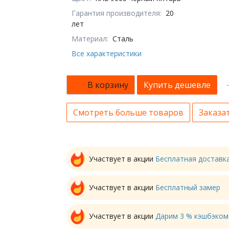
Гарантия производителя:
20
лет
Материал:
Сталь
Все характеристики
В корзину
Купить дешевле
Смотреть больше товаров
Заказат
Участвует в акции
Бесплатная доставк
Участвует в акции
Бесплатный замер
Участвует в акции
Дарим 3 % кэшбэком