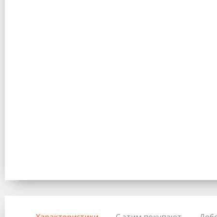
Характеристики
С этим покупают
Доб