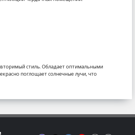
повторимый стиль. Обладает оптимальными
красно поглощает солнечные лучи, что
м