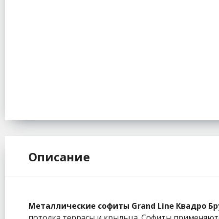
Описание
Металлические софиты Grand Line Квадро Бр
потолка террасы и крыльца. Софиты применяют