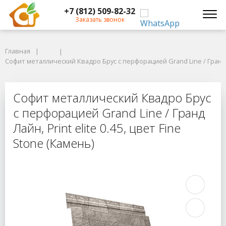
+7 (812) 509-82-32
Заказать звонок
Главная
Главная
Софит металлический Квадро Брус с перфорацией Grand Line / Гранд Лайн
Софит металлический Квадро Брус с перфорацией Grand Line / Гранд Лай
Софит металлический Квадро Брус с 
Софит металлический Квадро Брус
с перфорацией Grand Line / Гранд
Лайн, Print elite 0.45, цвет Fine
Stone (Камень)