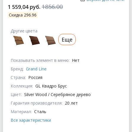
1856.00
1 559,04 руб.
Скидка 296.96
Другие цвета
Еще
Показывать элемент в меню:
Нет
Бренд:
Grand Line
Страна:
Россия
Коллекция:
GL Квадро Брус
Цвет:
Silver Wood / Серебряное дерево
Гарантия производителя:
20 лет
Материал:
Сталь
Все характеристики