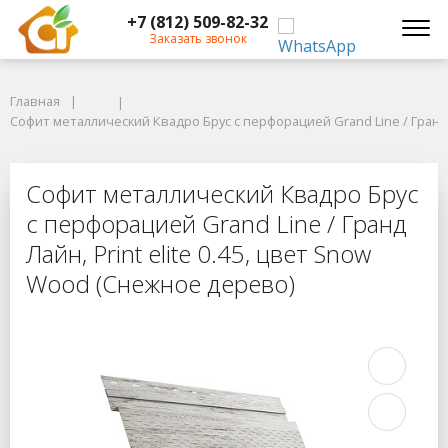
+7 (812) 509-82-32
Заказать звонок
Главная
Главная
Софит металлический Квадро Брус с перфорацией Grand Line / Гранд Ла
Софит металлический Квадро Брус с перфорацией Grand Line / Гранд Л
Софит металлический Квадро Брус с
Софит металлический Квадро Брус
с перфорацией Grand Line / Гранд
Лайн, Print elite 0.45, цвет Snow
Wood (Снежное дерево)