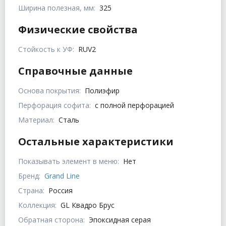
Ширина полезная, мм:
325
Физические свойства
Стойкость к УФ:
RUV2
Справочные данные
Основа покрытия:
Полиэфир
Перфорация софита:
с полной перфорацией
Материал:
Сталь
Остальные характеристики
Показывать элемент в меню:
Нет
Бренд:
Grand Line
Страна:
Россия
Коллекция:
GL Квадро Брус
Обратная сторона:
Эпоксидная серая