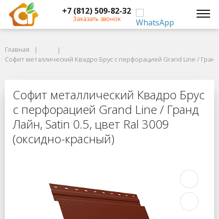
+7 (812) 509-82-32
Заказать звонок
Главная
Главная
Софит металлический Квадро Брус с перфорацией Grand Line / Гранд Лай
Софит металлический Квадро Брус с перфорацией Grand Line / Гранд Ла
Софит металлический Квадро Брус с
Софит металлический Квадро Брус
с перфорацией Grand Line / Гранд
Лайн, Satin 0.5, цвет Ral 3009
(оксидно-красный)