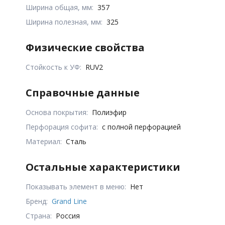
Ширина общая, мм:
357
Ширина полезная, мм:
325
Физические свойства
Стойкость к УФ:
RUV2
Справочные данные
Основа покрытия:
Полиэфир
Перфорация софита:
с полной перфорацией
Материал:
Сталь
Остальные характеристики
Показывать элемент в меню:
Нет
Бренд:
Grand Line
Страна:
Россия