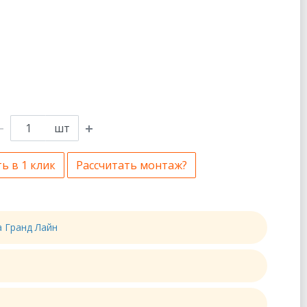
шт
ь в 1 клик
Рассчитать монтаж?
а Гранд Лайн