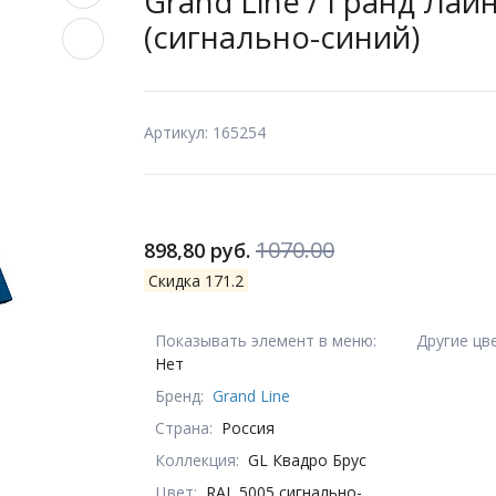
Grand Line / Гранд Лайн,
(сигнально-синий)
Артикул: 165254
1070.00
898,80 руб.
Скидка 171.2
Показывать элемент в меню:
Другие цв
Нет
Бренд:
Grand Line
Страна:
Россия
Коллекция:
GL Квадро Брус
Цвет:
RAL 5005 сигнально-