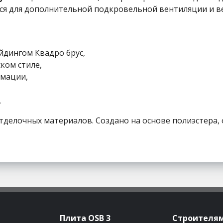
ся для дополнительной подкровельной вентиляции и 
йдингом Квадро брус,
ком стиле,
рмации,
.
и отделочных материалов. Создано на основе полиэстер
Плита OSB 3
Строителя