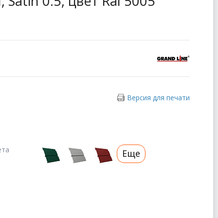
 Satin 0.5, цвет Ral 5005
Версия для печати
ета
Еще