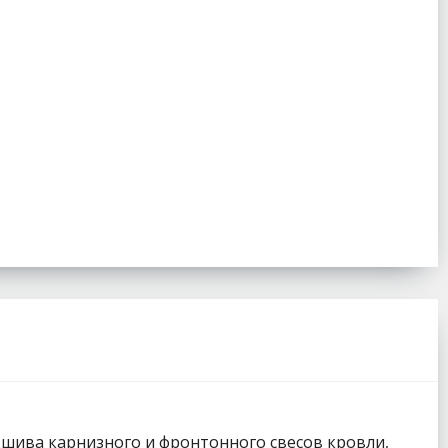
дшива карнизного и фронтонного свесов кровли,