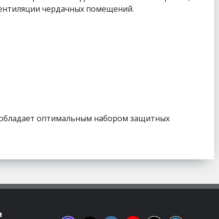
вентиляции чердачных помещений.
а, обладает оптимальным набором защитных
м