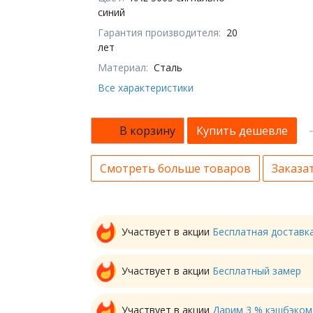
синий
Гарантия производителя:
20
лет
Материал:
Сталь
Все характеристики
В корзину
Купить дешевле
Смотреть больше товаров
Заказат
Участвует в акции
Бесплатная доставк
Участвует в акции
Бесплатный замер
Участвует в акции
Дарим 3 % кэшбэком