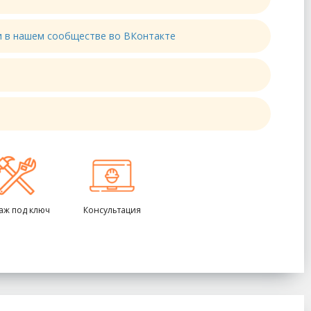
ти в нашем сообществе во ВКонтакте
аж под ключ
Консультация