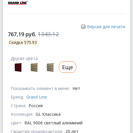
Версия для печати
1343.12
767,19 руб.
Скидка 575.93
Другие цвета
Еще
Показывать элемент в меню:
Нет
Бренд:
Grand Line
Страна:
Россия
Коллекция:
GL Классика
Цвет:
RAL 9006 светлый алюминий
Гарантия производителя:
20 лет