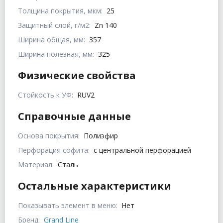
Толщина покрытия, мкм:
25
Защитный слой, г/м2:
Zn 140
Ширина общая, мм:
357
Ширина полезная, мм:
325
Физические свойства
Стойкость к УФ:
RUV2
Справочные данные
Основа покрытия:
Полиэфир
Перфорация софита:
с центральной перфорацией
Материал:
Сталь
Остальные характеристики
Показывать элемент в меню:
Нет
Бренд:
Grand Line