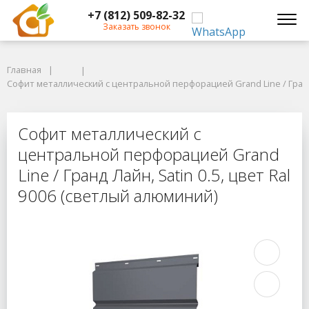
+7 (812) 509-82-32
Заказать звонок
Главная
Главная
Софит металлический с центральной перфорацией Grand Line / Гранд Ла
Софит металлический с центральной перфорацией Grand Line / Гранд 
Софит металлический с центрально
Софит металлический с
центральной перфорацией Grand
Line / Гранд Лайн, Satin 0.5, цвет Ral
9006 (светлый алюминий)