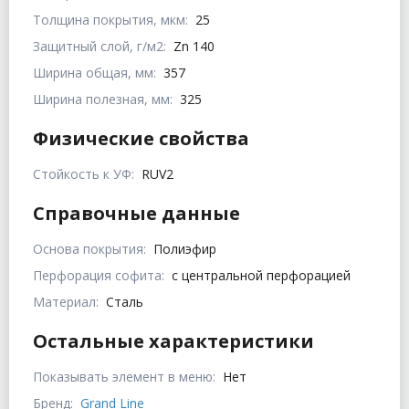
Толщина покрытия, мкм:
25
Защитный слой, г/м2:
Zn 140
Ширина общая, мм:
357
Ширина полезная, мм:
325
Физические свойства
Стойкость к УФ:
RUV2
Справочные данные
Основа покрытия:
Полиэфир
Перфорация софита:
с центральной перфорацией
Материал:
Сталь
Остальные характеристики
Показывать элемент в меню:
Нет
Бренд:
Grand Line