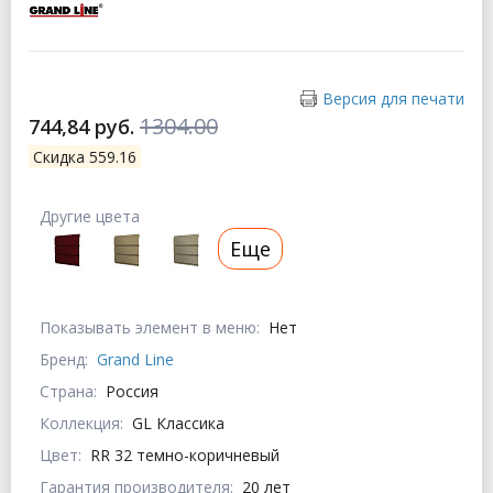
Версия для печати
1304.00
744,84 руб.
Скидка 559.16
Другие цвета
Еще
Показывать элемент в меню:
Нет
Бренд:
Grand Line
Страна:
Россия
Коллекция:
GL Классика
Цвет:
RR 32 темно-коричневый
Гарантия производителя:
20 лет