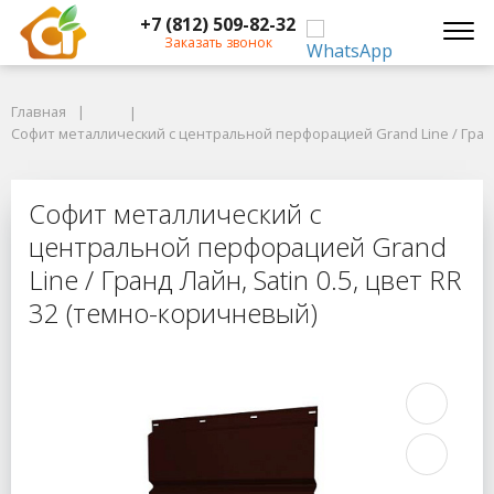
+7 (812) 509-82-32
Заказать звонок
Главная
Главная
Софит металлический с центральной перфорацией Grand Line / Гранд Л
Софит металлический с центральной перфорацией Grand Line / Гранд 
Софит металлический с центрально
Софит металлический с
центральной перфорацией Grand
Line / Гранд Лайн, Satin 0.5, цвет RR
32 (темно-коричневый)