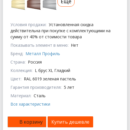
Еще
Условия продажи:
Установленная скидка
действительна при покупке с комплектующими на
сумму от 40% от стоимости товара
Показывать элемент в меню:
Нет
Бренд:
Металл Профиль
Страна:
Россия
Коллекция:
L брус XL Гладкий
Цвет:
RAL 6019 зеленая пастель
Гарантия производителя:
5 лет
Материал:
Сталь
Все характеристики
В корзину
Купить дешевле