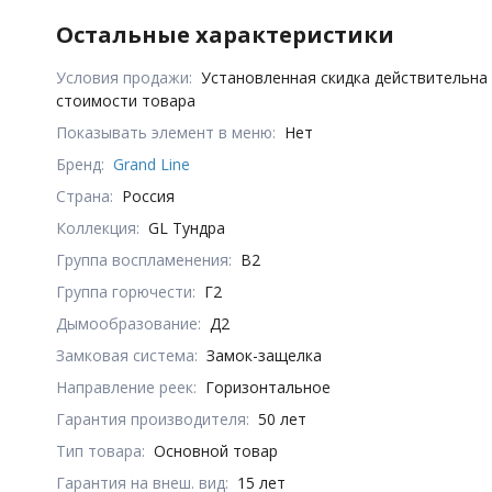
Остальные характеристики
Условия продажи:
Установленная скидка действительна
стоимости товара
Показывать элемент в меню:
Нет
Бренд:
Grand Line
Страна:
Россия
Коллекция:
GL Тундра
Группа воспламенения:
В2
Группа горючести:
Г2
Дымообразование:
Д2
Замковая система:
Замок-защелка
Направление реек:
Горизонтальное
Гарантия производителя:
50 лет
Тип товара:
Основной товар
Гарантия на внеш. вид:
15 лет