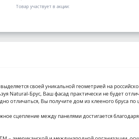
Товар участвует в акции:
выделяется своей уникальной геометрией на российском
уя Natural-Брус, Ваш фасад практически не будет отлич
дно отличаться, Вы получите дом из клееного бруса по 
ное сцепление между панелями достигается благодаря 
 ASTM – американской и международной организации, 