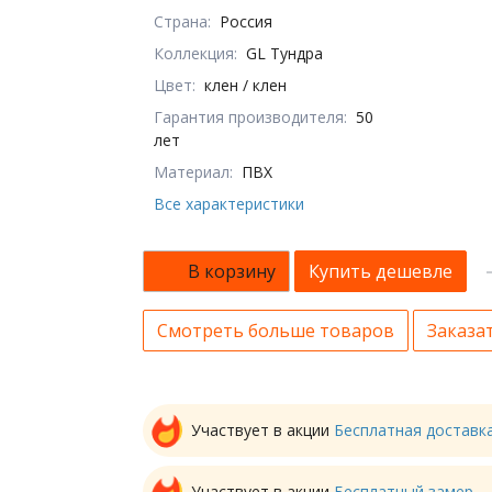
Страна:
Россия
Коллекция:
GL Тундра
Цвет:
клен / клен
Гарантия производителя:
50
лет
Материал:
ПВХ
Все характеристики
В корзину
Купить дешевле
Смотреть больше товаров
Заказат
Участвует в акции
Бесплатная доставк
Участвует в акции
Бесплатный замер