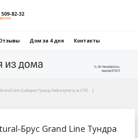
) 509-82-32
звонок
Отзывы
Дом за 4 дня
Контакты
Grand Line (сайдинг Гранд Лайн) купить в СПб.
e Тундра S7, 3х0,182 
ural-Брус Grand Line Тундра