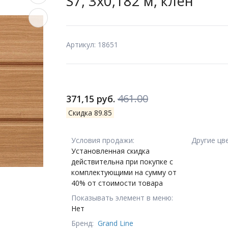
S7, 3х0,182 м, клен
Артикул: 18651
461.00
371,15 руб.
Скидка 89.85
Условия продажи:
Другие цв
Установленная скидка
действительна при покупке с
комплектующими на сумму от
40% от стоимости товара
Показывать элемент в меню:
Нет
Бренд:
Grand Line