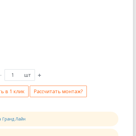
шт
ь в 1 клик
Рассчитать монтаж?
а Гранд Лайн