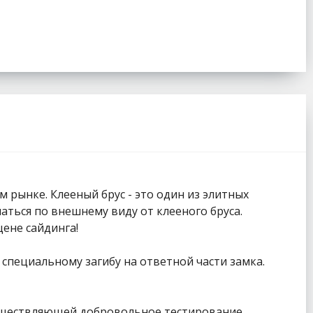
 рынке. Клееный брус - это один из элитных
аться по внешнему виду от клееного бруса.
цене сайдинга!
специальному загибу на ответной части замка.
осуществляющей добровольное тестирование