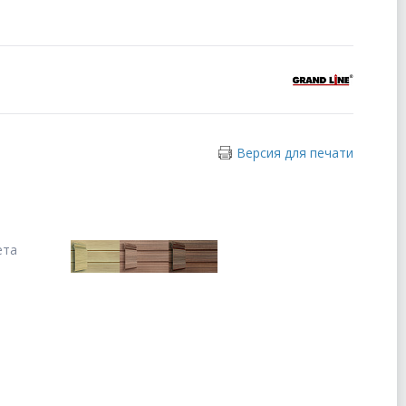
Версия для печати
ета