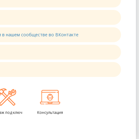
ти в нашем сообществе во ВКонтакте
аж под ключ
Консультация