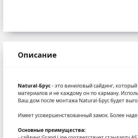
Описание
Natural-Брус
- это виниловый сайдинг, который 
материалов и не каждому он по карману. Использ
Ваш дом после монтажа Natural-Брус будет выго
Имеет усовершенствованный замок. Более надеж
Основные преимущества:
- сайдинг Grand Line соответствует стандарту