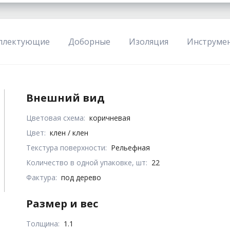
плектующие
Доборные
Изоляция
Инструме
Внешний вид
Цветовая схема:
коричневая
Цвет:
клен / клен
Текстура поверхности:
Рельефная
Количество в одной упаковке, шт:
22
Фактура:
под дерево
Размер и вес
Толщина:
1.1