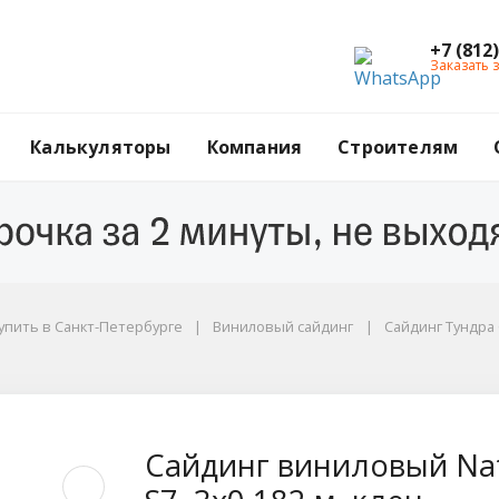
+7 (812
Заказать 
Калькуляторы
Компания
Строителям
упить в Санкт-Петербурге
Виниловый сайдинг
Сайдинг Тундра 
tural-Брус Grand Lin
Сайдинг виниловый Nat