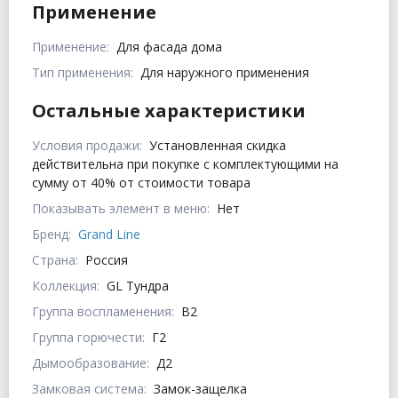
Применение
Применение:
Для фасада дома
Тип применения:
Для наружного применения
Остальные характеристики
Условия продажи:
Установленная скидка
действительна при покупке с комплектующими на
сумму от 40% от стоимости товара
Показывать элемент в меню:
Нет
Бренд:
Grand Line
Страна:
Россия
Коллекция:
GL Тундра
Группа воспламенения:
В2
Группа горючести:
Г2
Дымообразование:
Д2
Замковая система:
Замок-защелка