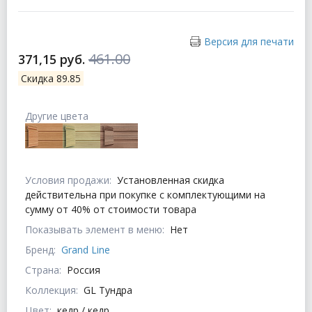
Версия для печати
461.00
371,15 руб.
Скидка 89.85
Другие цвета
Условия продажи:
Установленная скидка
действительна при покупке с комплектующими на
сумму от 40% от стоимости товара
Показывать элемент в меню:
Нет
Бренд:
Grand Line
Страна:
Россия
Коллекция:
GL Тундра
Цвет:
кедр / кедр