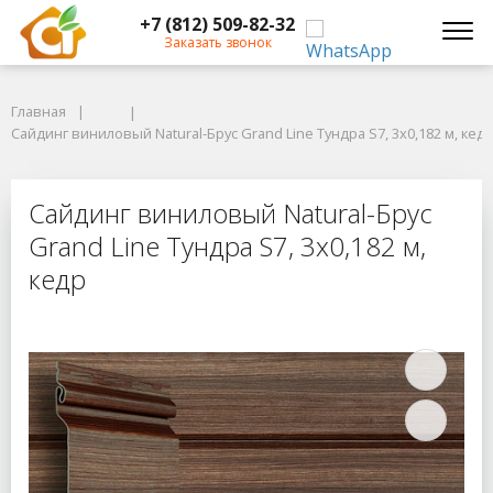
+7 (812) 509-82-32
Заказать звонок
Главная
Главная
Сайдинг виниловый Natural-Брус Grand Line Тундра S7, 3х0,182 м, кедр
Сайдинг виниловый Natural-Брус Grand Line Тундра S7, 3х0,182 м, кед
Сайдинг виниловый Natural-Брус Gr
Сайдинг виниловый Natural-Брус
Grand Line Тундра S7, 3х0,182 м,
кедр