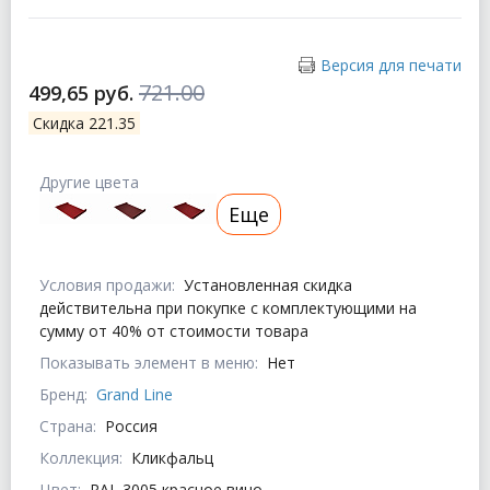
Версия для печати
721.00
499,65 руб.
Скидка 221.35
Другие цвета
Еще
Условия продажи:
Установленная скидка
действительна при покупке с комплектующими на
сумму от 40% от стоимости товара
Показывать элемент в меню:
Нет
Бренд:
Grand Line
Страна:
Россия
Коллекция:
Кликфальц
Цвет:
RAL 3005 красное вино