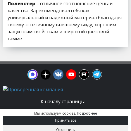
Полиэстер
– отличное соотношение цены и
качества. Зарекомендовал себя как
универсальный и надежный материал благодаря
своему эстетичному внешнему виду, хорошим
защитным свойствам и широкой цветовой
гамме.
К началу страницы
Мы используем cookies.
Подробнее
© 2003 - 2026. Апельсин group | Группа
Принять все
строительных компаний Все права защищены.
Вся информация на этом сайте носит
Отклонить