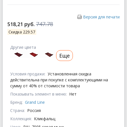
Версия для печати
747.78
518,21 руб.
Скидка 229.57
Другие цвета
Еще
Условия продажи:
Установленная скидка
действительна при покупке с комплектующими на
сумму от 40% от стоимости товара
Показывать элемент в меню:
Нет
Бренд:
Grand Line
Страна:
Россия
Коллекция:
Кликфальц
Цвет:
RAL 7005 серая мышь