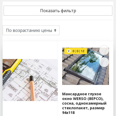
Показать фильтр
Мансардное глухое
окно WERSO (ВЕРСО),
сосна, однокамерный
стеклопакет, размер
94х118