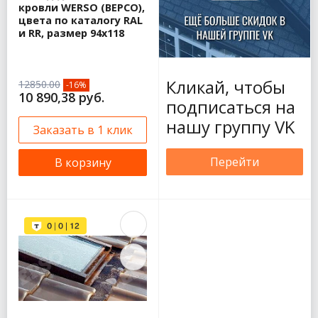
кровли WERSO (ВЕРСО),
цвета по каталогу RAL
и RR, размер 94х118
Кликай, чтобы
12850.00
-16%
10 890,38 руб.
подписаться на
нашу группу VK
Заказать в 1 клик
Перейти
В корзину