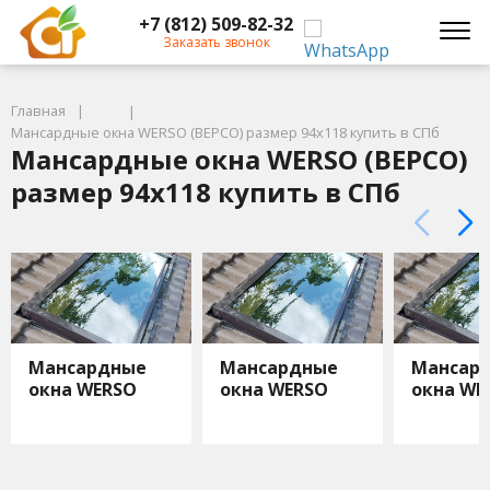
+7 (812) 509-82-32
Заказать звонок
Главная
Мансардные окна WERSO (ВЕРСО) размер 94х118 купить в СПб
Мансардные окна WERSO (ВЕРСО)
размер 94х118 купить в СПб
Мансардные
Мансардные
Мансар
окна WERSO
окна WERSO
окна WE
55х78
55х98
66х98