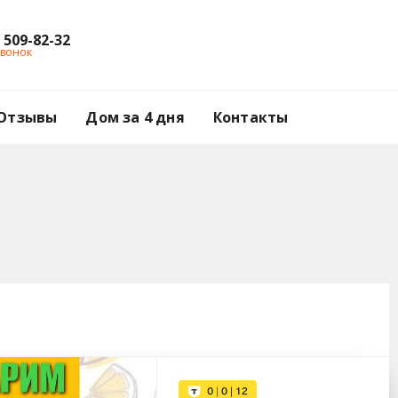
) 509-82-32
звонок
Отзывы
Дом за 4 дня
Контакты