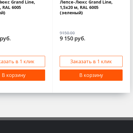
юкс Grand Line,
Лепсе-Люкс Grand Line,
, RAL 6005
1,5х20 м, RAL 6005
ый)
(зеленый)
9150.00
 руб.
9 150 руб.
казать в 1 клик
Заказать в 1 клик
В корзину
В корзину