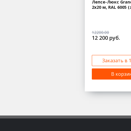
Лепсе-Люкс Grand
2х20 м, RAL 6005 
12200.00
12 200 руб.
Заказать в 
В корзи