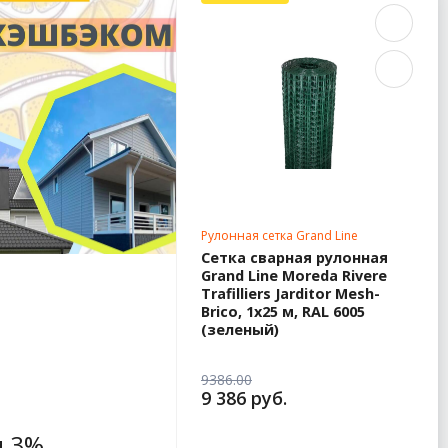
Рулонная сетка Grand Line
Сетка сварная рулонная
Grand Line Moreda Rivere
Trafilliers Jarditor Mesh-
Brico, 1х25 м, RAL 6005
(зеленый)
9386.00
9 386 руб.
 3%