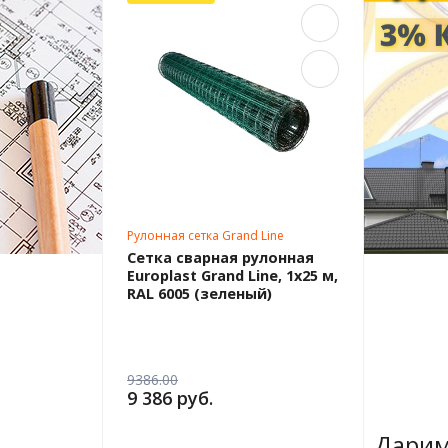
Рулонная сетка Grand Line
Сетка сварная рулонная
Europlast Grand Line, 1х25 м,
RAL 6005 (зеленый)
9386.00
9 386 руб.
Дарим