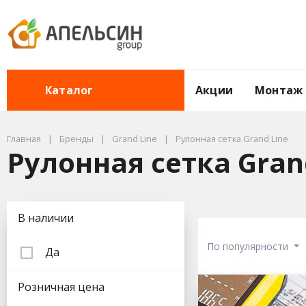
Акции
Монтаж
Каталог
Главная
Бренды
Grand Line
Рулонная сетка Grand Line
Рулонная сетка Grand
Подбор параметров
В наличии
По популярности
Да
Розничная цена