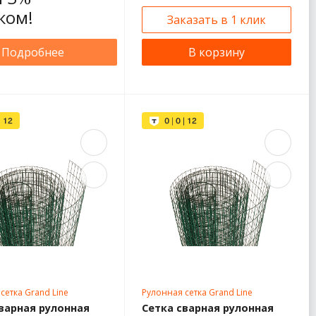
ком!
Заказать в 1 клик
Подробнее
В корзину
сетка Grand Line
Рулонная сетка Grand Line
варная рулонная
Сетка сварная рулонная