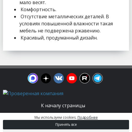
мало весят.
Комфортность.
Отсутствие металлических деталей. В
условиях повышенной влажности такая
мебель не подвержена ржавению.
Красивый, продуманный дизайн.
К началу страницы
Мы используем cookies.
Подробнее
© 2003 - 2026. Апельсин group | Группа
Принять все
строительных компаний Все права защищены.
Вся информация на этом сайте носит