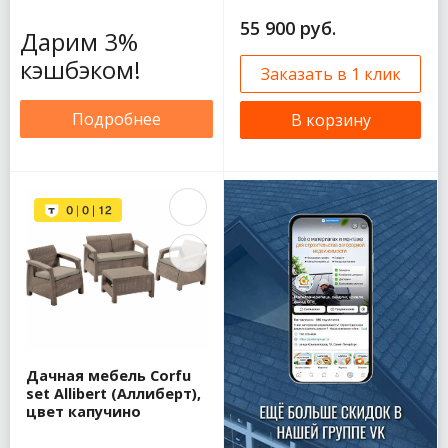
55 900 руб.
Дарим 3%
кэшбэком!
Заказать в 1 клик
Подробнее
В корзину
Дачная мебель Corfu
set Allibert (Аллиберт),
цвет капучино