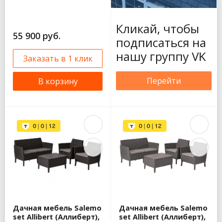
Кликай, чтобы
55 900 руб.
подписаться на
нашу группу VK
Заказать в 1 клик
Перейти
В корзину
Дачная мебель Salemo
Дачная мебель Salemo
set Allibert (Аллиберт),
set Allibert (Аллиберт),