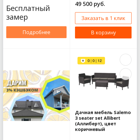
49 500 руб.
Бесплатный
замер
Заказать в 1 клик
Подробнее
В корзину
Дачная мебель Salemo
3 seater set Allibert
(Аллиберт), цвет
коричневый