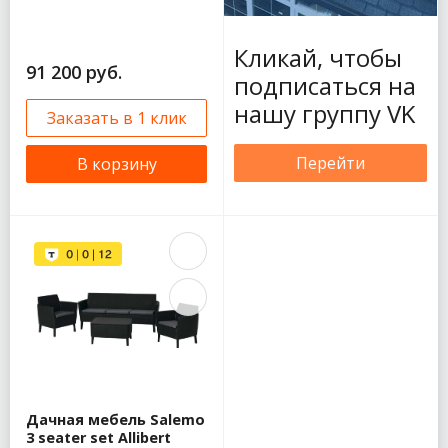
Кликай, чтобы
91 200 руб.
подписаться на
нашу группу VK
Заказать в 1 клик
Перейти
В корзину
Дачная мебель Salemo
3 seater set Allibert