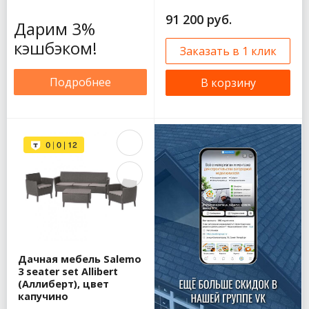
91 200 руб.
Дарим 3%
кэшбэком!
Заказать в 1 клик
Подробнее
В корзину
Дачная мебель Salemo
3 seater set Allibert
(Аллиберт), цвет
капучино