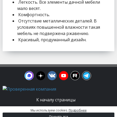
Легкость. Все элементы дачной мебели
мало весят.
Комфортность.
Отсутствие металлических деталей. В
условиях повышенной влажности такая
мебель не подвержена ржавению.
Красивый, продуманный дизайн.
К началу страницы
Мы используем cookies.
Подробнее
© 2003 - 2026. Апельсин group | Группа
Принять все
строительных компаний Все права защищены.