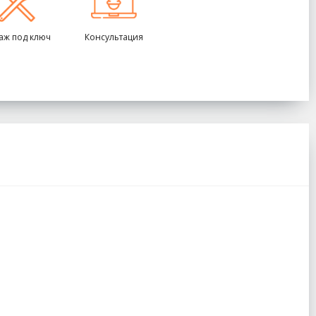
аж под ключ
Консультация