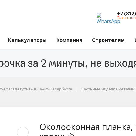
+7 (812
Заказать 
Калькуляторы
Компания
Строителям
ы фасада купить в Санкт-Петербурге
Фасонные изделия металли
, 70x300x3000 мм, R
Околооконная планка, 