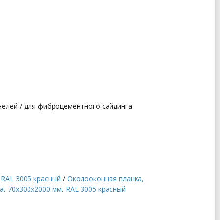
анелей / для фиброцементного сайдинга
 RAL 3005 красный
/
Околооконная планка,
, 70x300x2000 мм, RAL 3005 красный