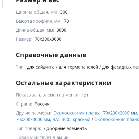
Ширина общая, мм:
300
Высота профиля, мм:
70
Длина общая, мм:
3000
Размер:
70x300x3000
Справочные данные
Тип:
для сайдинга / для термопанелей / для фасадных п
Остальные характеристики
Показывать элемент в меню:
Нет
Страна:
Россия
Другие размеры:
Околооконная планка, 70x200x2000 мм,
70x200x3000 мм, RAL 3005 красный
/
Околооконная планка
Тип товара:
Доборные элементы
Товар участвует в акции: