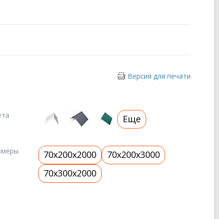
Версия для печати
ета
Еще
змеры
70x200x2000
70x200x3000
70x300x2000