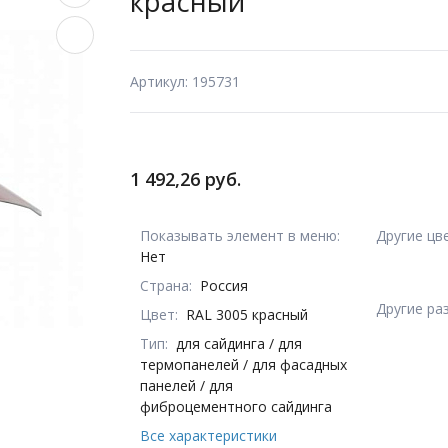
красный
Артикул: 195731
1 492,26 руб.
Показывать элемент в меню:
Другие цв
Нет
Страна:
Россия
Другие ра
Цвет:
RAL 3005 красный
Тип:
для сайдинга / для
термопанелей / для фасадных
панелей / для
фиброцементного сайдинга
Все характеристики