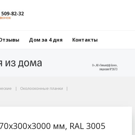
) 509-82-32
звонок
Отзывы
Дом за 4 дня
Контакты
ческие
Околооконные планки
AL 3005 красный
70x300x3000 мм, RAL 3005