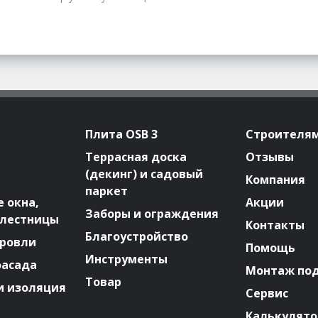
Плита OSB 3
Строителя
Террасная доска
Отзывы
(декинг) и садовый
Компания
паркет
 окна,
Акции
Заборы и ограждения
 лестницы
Контакты
Благоустройство
ровли
Помощь
Инструменты
фасада
Монтаж по
Товар
и изоляция
Сервис
Калькулят