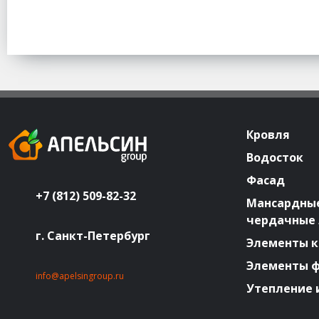
Кровля
Водосток
Фасад
+7 (812) 509-82-32
Мансардные
чердачные
г. Санкт-Петербург
Элементы к
Элементы 
info@apelsingroup.ru
Утепление 