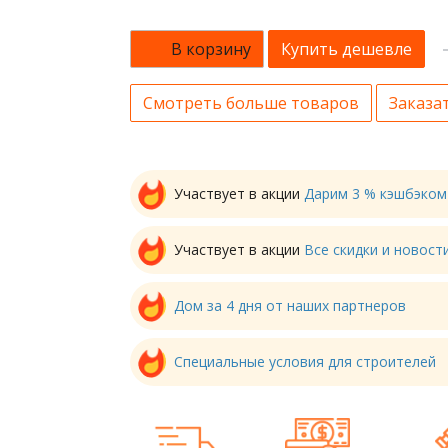
В корзину
Купить дешевле
Смотреть больше товаров
Заказат
Участвует в акции
Дарим 3 % кэшбэком
Участвует в акции
Все скидки и новос
Дом за 4 дня от наших партнеров
Специальные условия для строителей