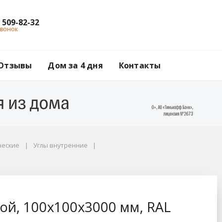
) 509-82-32
звонок
Отзывы
Дом за 4 дня
Контакты
ческие
Углы внутренние
м, RAL 6005 зеленый
ой, 100x100x3000 мм, RAL