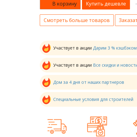
В корзину
Купить дешевле
Смотреть больше товаров
Заказат
Участвует в акции
Дарим 3 % кэшбэком
Участвует в акции
Все скидки и новос
Дом за 4 дня от наших партнеров
Специальные условия для строителей