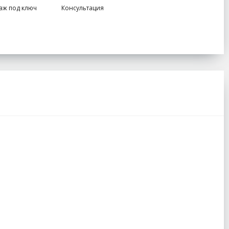
аж под ключ
Консультация