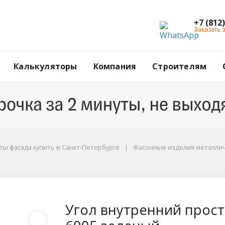
+7 (812
Заказать 
Калькуляторы
Компания
Строителям
ы фасада купить в Санкт-Петербурге
Фасонные изделия металли
стой, 100x100x3000 м
Угол внутренний прост