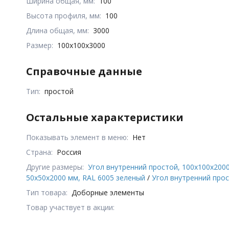
Ширина общая, мм:
100
Высота профиля, мм:
100
Длина общая, мм:
3000
Размер:
100x100x3000
Справочные данные
Тип:
простой
Остальные характеристики
Показывать элемент в меню:
Нет
Страна:
Россия
Другие размеры:
Угол внутренний простой, 100x100x200
50x50x2000 мм, RAL 6005 зеленый
/
Угол внутренний прос
Тип товара:
Доборные элементы
Товар участвует в акции: