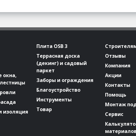
Плита OSB 3
Строителя
Террасная доска
Отзывы
(декинг) и садовый
Компания
паркет
 окна,
Акции
Заборы и ограждения
 лестницы
Контакты
Благоустройство
ровли
Помощь
Инструменты
фасада
Монтаж по
Товар
и изоляция
Сервис
Калькулят
материало