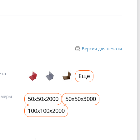
Версия для печати
ета
Еще
змеры
50x50x2000
50x50x3000
100x100x2000