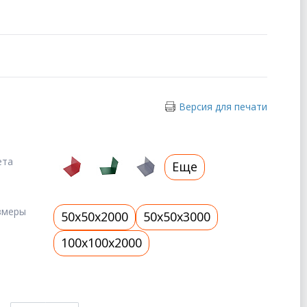
Версия для печати
ета
Еще
змеры
50x50x2000
50x50x3000
100x100x2000