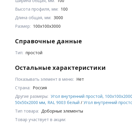
Ширина общая, мм:
100
Высота профиля, мм:
100
Длина общая, мм:
3000
Размер:
100x100x3000
Справочные данные
Тип:
простой
Остальные характеристики
Показывать элемент в меню:
Нет
Страна:
Россия
Другие размеры:
Угол внутренний простой, 100x100x200
50x50x2000 мм, RAL 9003 белый
/
Угол внутренний просто
Тип товара:
Доборные элементы
Товар участвует в акции: