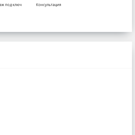
аж под ключ
Консультация