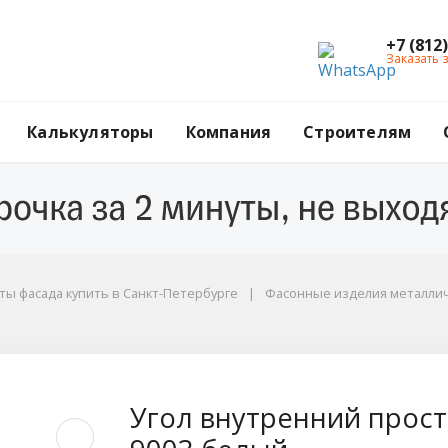
+7 (812
Заказать 
Калькуляторы
Компания
Строителям
ы фасада купить в Санкт-Петербурге
Фасонные изделия металли
стой, 100x100x3000 м
Угол внутренний прост