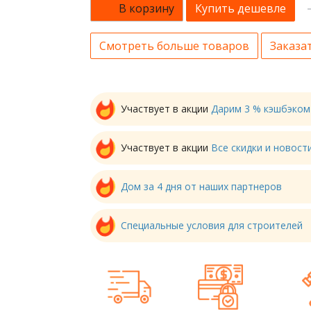
В корзину
Купить дешевле
Смотреть больше товаров
Заказат
Участвует в акции
Дарим 3 % кэшбэком
Участвует в акции
Все скидки и новос
Дом за 4 дня от наших партнеров
Специальные условия для строителей