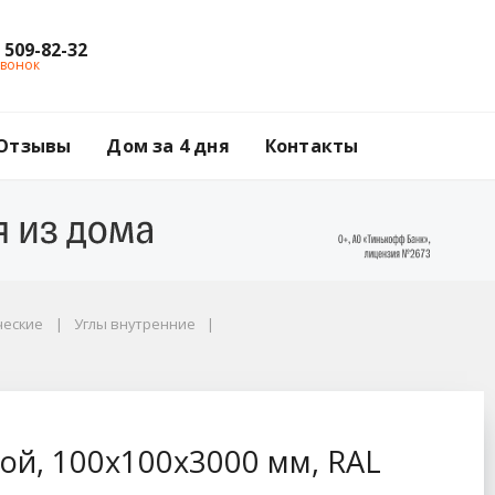
) 509-82-32
звонок
Отзывы
Дом за 4 дня
Контакты
ческие
Углы внутренние
м, RAL 9003 белый
ой, 100x100x3000 мм, RAL