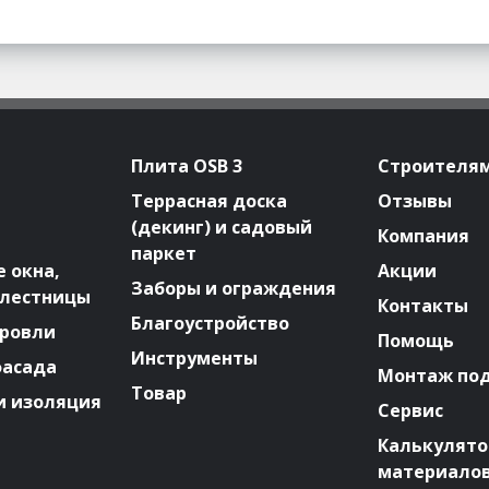
Плита OSB 3
Строителя
Террасная доска
Отзывы
(декинг) и садовый
Компания
паркет
 окна,
Акции
Заборы и ограждения
 лестницы
Контакты
Благоустройство
ровли
Помощь
Инструменты
фасада
Монтаж по
Товар
и изоляция
Сервис
Калькулят
материало