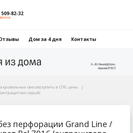
) 509-82-32
звонок
Отзывы
Дом за 4 дня
Контакты
а кровельных свесов) купить в СПб, цены
6 (антрацитово-серый)
 Line / Гранд Лайн, 
ез перфорации Grand Line /