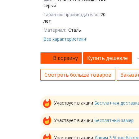
серый
Гарантия производителя:
20
лет
Материал:
Сталь
Все характеристики
В корзину
Купить дешевле
Смотреть больше товаров
Заказат
Участвует в акции
Бесплатная доставк
Участвует в акции
Бесплатный замер
Участвует в акции
Дарим 3 % кэшбэком