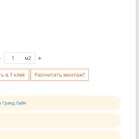
м2
ь в 1 клик
Рассчитать монтаж?
а Гранд Лайн