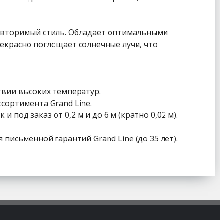
повторимый стиль. Обладает оптимальными
красно поглощает солнечные лучи, что
твии высоких температур.
сортимента Grand Line.
 под заказ от 0,2 м и до 6 м (кратно 0,02 м).
письменной гарантий Grand Line (до 35 лет).