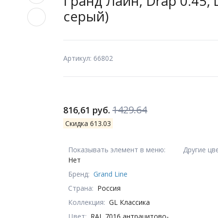
Гранд Лайн, Drap 0.45, 
серый)
Артикул: 66802
1429.64
816,61 руб.
Скидка 613.03
Показывать элемент в меню:
Другие цв
Нет
Бренд:
Grand Line
Страна:
Россия
Коллекция:
GL Классика
Цвет:
RAL 7016 антрацитово-