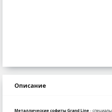
Описание
Металлические софиты Grand Line
- специаль