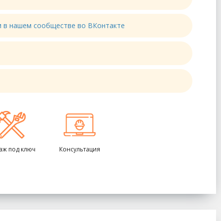
ти в нашем сообществе во ВКонтакте
аж под ключ
Консультация