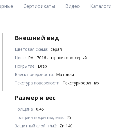
орные
Сертификаты
Видео
Каталоги
Внешний вид
Цветовая схема:
серая
Цвет:
RAL 7016 антрацитово-серый
Покрытие:
Drap
Блеск поверхности:
Матовая
Текстура поверхности:
Текстурированная
Размер и вес
Толщина:
0.45
Толщина покрытия, мкм:
25
Защитный слой, г/м2:
Zn 140