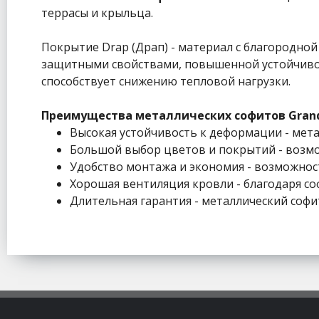
террасы и крыльца.
Покрытие Drap (Драп) - материал с благородно
защитными свойствами, повышенной устойчивос
способствует снижению тепловой нагрузки.
Преимущества металлических софитов Grand
Высокая устойчивость к деформации - мета
Большой выбор цветов и покрытий - возмож
Удобство монтажа и экономия - возможность 
Хорошая вентиляция кровли - благодаря с
Длительная гарантия - металлический софит