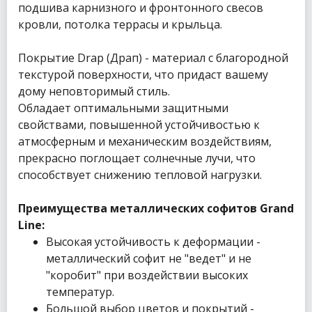
подшива карнизного и фронтонного свесов
кровли, потолка террасы и крыльца.
Покрытие Drap (Драп) - материал с благородной
текстурой поверхности, что придаст вашему
дому неповторимый стиль.
Обладает оптимальными защитными
свойствами, повышенной устойчивостью к
атмосферным и механическим воздействиям,
прекрасно поглощает солнечные лучи, что
способствует снижению тепловой нагрузки.
Преимущества металлических софитов Grand
Line:
Высокая устойчивость к деформации -
металлический софит не "ведет" и не
"коробит" при воздействии высоких
температур.
Большой выбор цветов и покрытий -