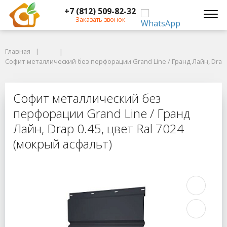
+7 (812) 509-82-32
Заказать звонок
Главная
Главная
Софит металлический без перфорации Grand Line / Гранд Лайн, Drap 0.4
Софит металлический без перфорации Grand Line / Гранд Лайн, Drap 0
Софит металлический без перфораци
Софит металлический без
перфорации Grand Line / Гранд
Лайн, Drap 0.45, цвет Ral 7024
(мокрый асфальт)