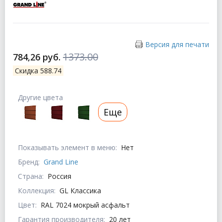
Версия для печати
1373.00
784,26 руб.
Скидка 588.74
Другие цвета
Еще
Показывать элемент в меню:
Нет
Бренд:
Grand Line
Страна:
Россия
Коллекция:
GL Классика
Цвет:
RAL 7024 мокрый асфальт
Гарантия производителя:
20 лет