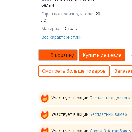
белый
Гарантия производителя:
20
лет
Материал:
Сталь
Все характеристики
В корзину
Купить дешевле
Смотреть больше товаров
Заказат
Участвует в акции
Бесплатная доставк
Участвует в акции
Бесплатный замер
Участвует в акции
Дарим 3 % кэшбэком