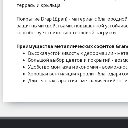
террасы и крыльца.
Покрытие Drap (Драп) - материал с благородно
защитными свойствами, повышенной устойчивос
способствует снижению тепловой нагрузки.
Преимущества металлических софитов Grand
Высокая устойчивость к деформации - мета
Большой выбор цветов и покрытий - возмож
Удобство монтажа и экономия - возможность 
Хорошая вентиляция кровли - благодаря с
Длительная гарантия - металлический софит