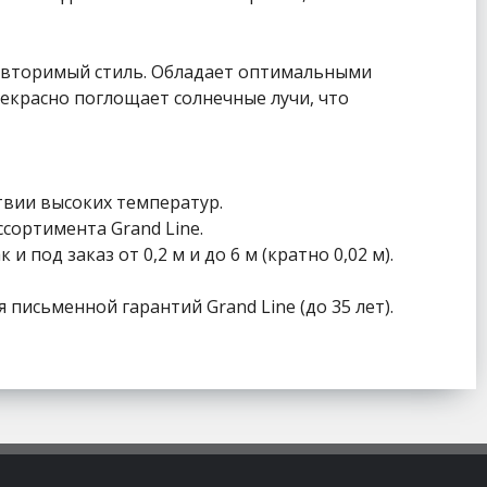
повторимый стиль. Обладает оптимальными
красно поглощает солнечные лучи, что
твии высоких температур.
сортимента Grand Line.
 под заказ от 0,2 м и до 6 м (кратно 0,02 м).
письменной гарантий Grand Line (до 35 лет).