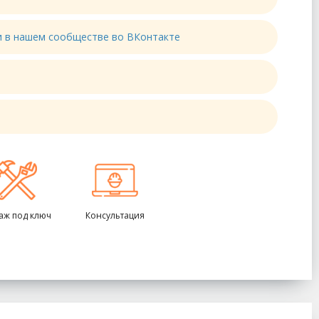
ти в нашем сообществе во ВКонтакте
аж под ключ
Консультация