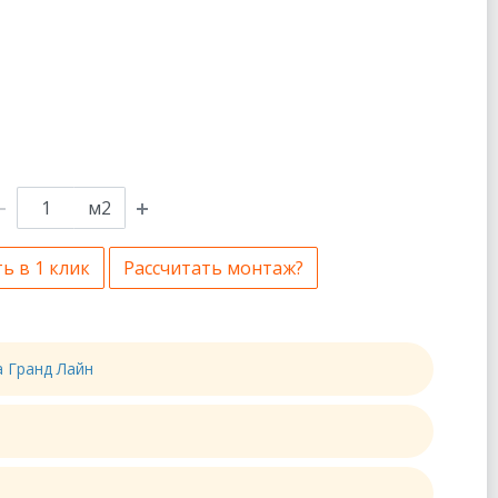
м2
ь в 1 клик
Рассчитать монтаж?
а Гранд Лайн