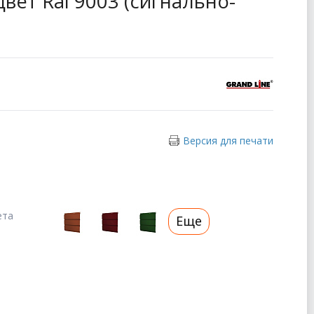
цвет Ral 9003 (сигнально-
Версия для печати
ета
Еще