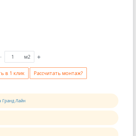
м2
ь в 1 клик
Рассчитать монтаж?
а Гранд Лайн