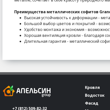
Преимущества металлических софитов Grand
Высокая устойчивость к деформации - мета
Большой выбор цветов и покрытий - возмож
Удобство монтажа и экономия - возможность 
Хорошая вентиляция кровли - благодаря с
Длительная гарантия - металлический софит
Кровля
Водосток
Фасад
+7 (812) 509-82-32