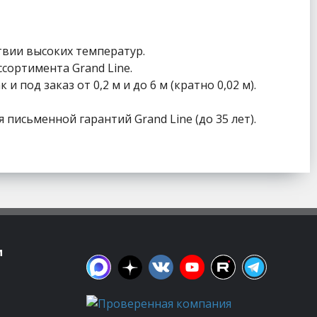
твии высоких температур.
сортимента Grand Line.
 под заказ от 0,2 м и до 6 м (кратно 0,02 м).
письменной гарантий Grand Line (до 35 лет).
м