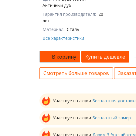
Античный дуб
Гарантия производителя:
20
лет
Материал:
Сталь
Все характеристики
В корзину
Купить дешевле
Смотреть больше товаров
Заказат
Участвует в акции
Бесплатная доставк
Участвует в акции
Бесплатный замер
Участвует в акции
Дарим 3 % кэшбэком