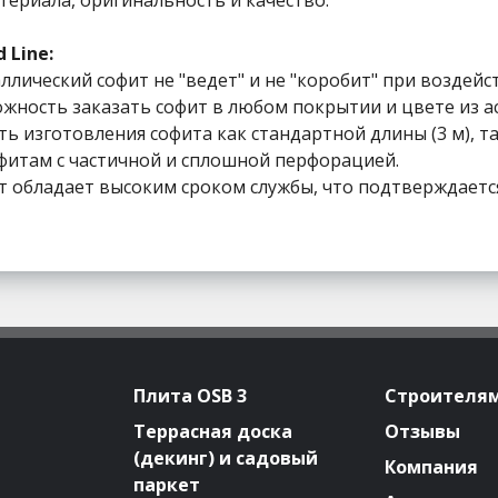
 Line:
ллический софит не "ведет" и не "коробит" при воздейс
ность заказать софит в любом покрытии и цвете из ас
изготовления софита как стандартной длины (3 м), так и
офитам с частичной и сплошной перфорацией.
 обладает высоким сроком службы, что подтверждается 
Плита OSB 3
Строителя
Террасная доска
Отзывы
(декинг) и садовый
Компания
паркет