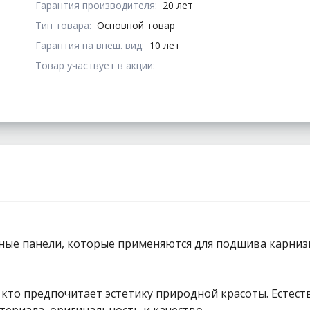
Гарантия производителя:
20 лет
Тип товара:
Основной товар
Гарантия на внеш. вид:
10 лет
Товар участвует в акции:
ные панели, которые применяются для подшива карниз
ех, кто предпочитает эстетику природной красоты. Ест
атериала, оригинальность и качество.