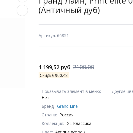
Гранд Лайн, Print elite
(Античный дуб)
Артикул: 66851
2100.00
1 199,52 руб.
Скидка 900.48
Показывать элемент в меню:
Другие цв
Нет
Бренд:
Grand Line
Страна:
Россия
Коллекция:
GL Классика
Цвет:
Antique Wood /