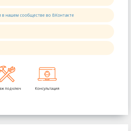
ти в нашем сообществе во ВКонтакте
аж под ключ
Консультация