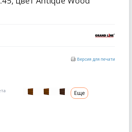
 0.45, цвет Antique Wood
Версия для печати
ета
Еще