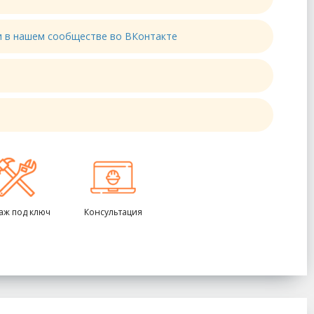
ти в нашем сообществе во ВКонтакте
аж под ключ
Консультация