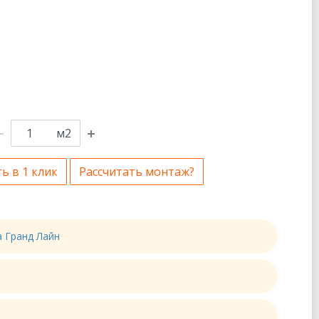
м2
ь в 1 клик
Рассчитать монтаж?
а Гранд Лайн