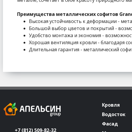
Преимущества металлических софитов Grand
Высокая устойчивость к деформации - мета
Большой выбор цветов и покрытий - возмож
Удобство монтажа и экономия - возможность 
Хорошая вентиляция кровли - благодаря с
Длительная гарантия - металлический софит
Кровля
Водосток
Фасад
+7 (812) 509-82-32