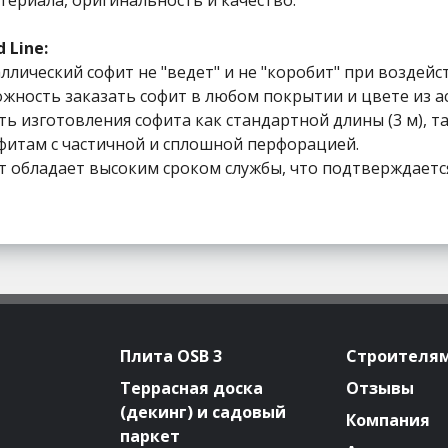
 Line:
ллический софит не "ведет" и не "коробит" при воздейс
ность заказать софит в любом покрытии и цвете из ас
изготовления софита как стандартной длины (3 м), так и
офитам с частичной и сплошной перфорацией.
 обладает высоким сроком службы, что подтверждается 
Плита OSB 3
Строителя
Террасная доска
Отзывы
(декинг) и садовый
Компания
паркет