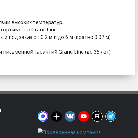
твии высоких температур.
сортимента Grand Line.
 под заказ от 0,2 м и до 6 м (кратно 0,02 м).
письменной гарантий Grand Line (до 35 лет).
м