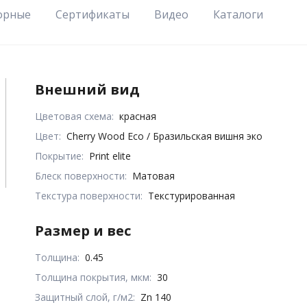
орные
Сертификаты
Видео
Каталоги
Внешний вид
Цветовая схема:
красная
Цвет:
Cherry Wood Eco / Бразильская вишня эко
Покрытие:
Print elite
Блеск поверхности:
Матовая
Текстура поверхности:
Текстурированная
Размер и вес
Толщина:
0.45
Толщина покрытия, мкм:
30
Защитный слой, г/м2:
Zn 140