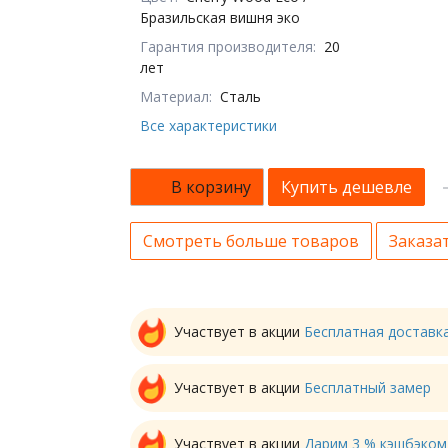
Бразильская вишня эко
Гарантия производителя:
20
лет
Материал:
Сталь
Все характеристики
В корзину
Купить дешевле
Смотреть больше товаров
Заказат
Участвует в акции
Бесплатная доставк
Участвует в акции
Бесплатный замер
Участвует в акции
Дарим 3 % кэшбэком