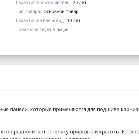
Гарантия производителя:
20 лет
Тип товара:
Основной товар
Гарантия на внеш. вид:
10 лет
Товар участвует в акции:
ные панели, которые применяются для подшива карниз
ех, кто предпочитает эстетику природной красоты. Ест
атериала, оригинальность и качество.