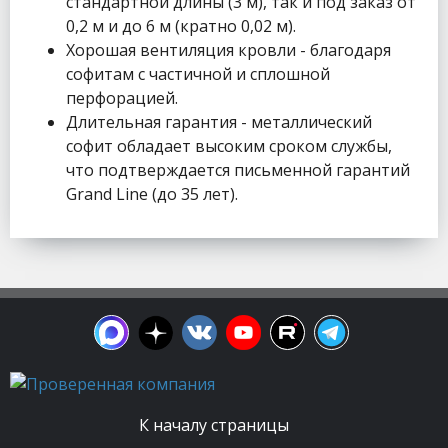
стандартной длины (3 м), так и под заказ от
0,2 м и до 6 м (кратно 0,02 м).
Хорошая вентиляция кровли - благодаря
софитам с частичной и сплошной
перфорацией.
Длительная гарантия - металлический
софит обладает высоким сроком службы,
что подтверждается письменной гарантий
Grand Line (до 35 лет).
К началу страницы