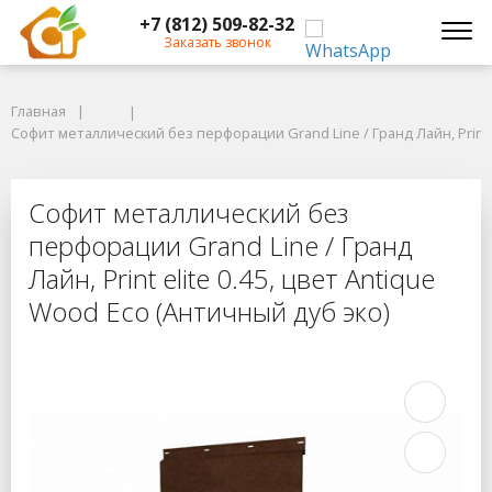
+7 (812) 509-82-32
Заказать звонок
Главная
Главная
Софит металлический без перфорации Grand Line / Гранд Лайн, Print eli
Софит металлический без перфорации Grand Line / Гранд Лайн, Print e
Софит металлический без перфораци
Софит металлический без
перфорации Grand Line / Гранд
Лайн, Print elite 0.45, цвет Antique
Wood Eco (Античный дуб эко)